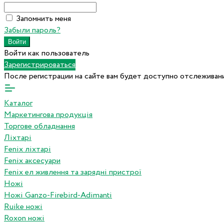
Запомнить меня
Забыли пароль?
Войти как пользователь
Зарегистрироваться
После регистрации на сайте вам будет доступно отслеживани
Каталог
Маркетингова продукція
Торгове обладнання
Ліхтарі
Fenix ліхтарі
Fenix аксесуари
Fenix ел живлення та зарядні пристрої
Ножі
Ножі Ganzo-Firebird-Adimanti
Ruike ножі
Roxon ножi