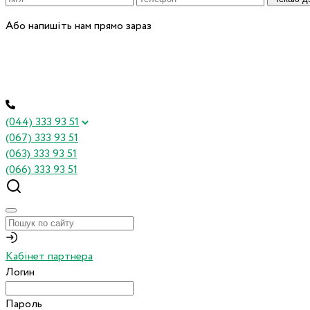
Або напишіть нам прямо зараз
(044) 333 93 51
(067) 333 93 51
(063) 333 93 51
(066) 333 93 51
Кабінет партнера
Логин
Пароль