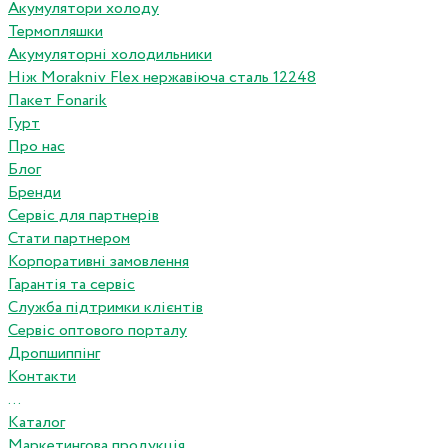
Акумулятори холоду
Термопляшки
Акумуляторні холодильники
Ніж Morakniv Flex нержавіюча сталь 12248
Пакет Fonarik
Гурт
Про нас
Блог
Бренди
Сервіс для партнерів
Стати партнером
Корпоративні замовлення
Гарантія та сервіс
Служба підтримки клієнтів
Сервіс оптового порталу
Дропшиппінг
Контакти
...
Каталог
Маркетингова продукція