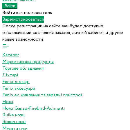
Войти как пользователь
Зарегистрироваться
После регистрации на сайте вам будет доступно
отслеживание состояния заказов, личный кабинет и другие
новые возможности
Каталог
Маркетингова продукція
Торгове обладнання
Ліхтарі
Fenix ліхтарі
Fenix аксесуари
Fenix ел живлення та зарядні пристрої
Ножі
Ножі Ganzo-Firebird-Adimanti
Ruike ножі
Roxon ножi
Мультитули