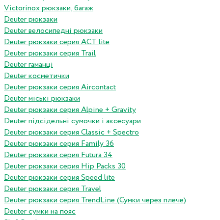
Victorinox рюкзаки, багаж
Deuter рюкзаки
Deuter велосипедні рюкзаки
Deuter рюкзаки серия ACT lite
Deuter рюкзаки серия Trail
Deuter гаманці
Deuter косметички
Deuter рюкзаки серия Aircontact
Deuter міські рюкзаки
Deuter рюкзаки серия Alpine + Gravity
Deuter підсідельні сумочки і аксесуари
Deuter рюкзаки серия Classic + Spectro
Deuter рюкзаки серия Family 36
Deuter рюкзаки серия Futura 34
Deuter рюкзаки серия Hip Packs 30
Deuter рюкзаки серия Speed lite
Deuter рюкзаки серия Travel
Deuter рюкзаки серия TrendLine (Сумки через плече)
Deuter сумки на пояс