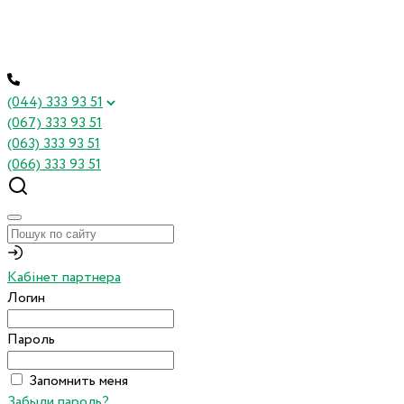
(044) 333 93 51
(067) 333 93 51
(063) 333 93 51
(066) 333 93 51
Кабінет партнера
Логин
Пароль
Запомнить меня
Забыли пароль?