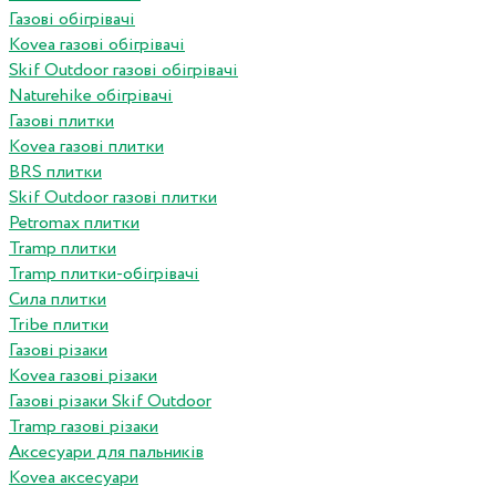
Газові обігрівачі
Kovea газові обігрівачі
Skif Outdoor газові обігрівачі
Naturehike обігрівачі
Газові плитки
Kovea газові плитки
BRS плитки
Skif Outdoor газові плитки
Petromax плитки
Tramp плитки
Tramp плитки-обігрівачі
Сила плитки
Tribe плитки
Газові різаки
Kovea газові різаки
Газові різаки Skif Outdoor
Tramp газові різаки
Аксесуари для пальників
Kovea аксесуари