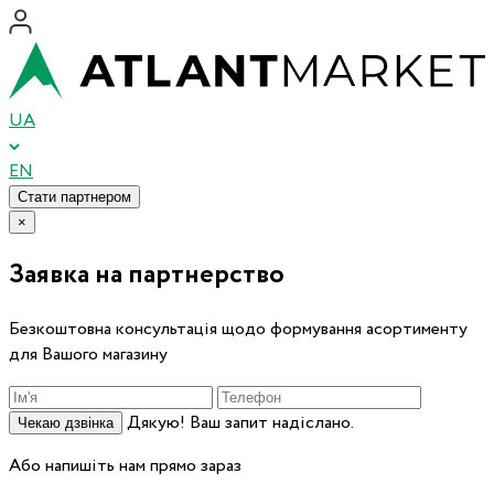
UA
EN
Стати партнером
×
Заявка на партнерство
Безкоштовна консультація щодо формування асортименту
для Вашого магазину
Дякую! Ваш запит надіслано.
Чекаю дзвінка
Або напишіть нам прямо зараз