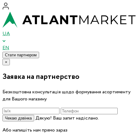
UA
EN
Стати партнером
×
Заявка на партнерство
Безкоштовна консультація щодо формування асортименту
для Вашого магазину
Дякую! Ваш запит надіслано.
Чекаю дзвінка
Або напишіть нам прямо зараз