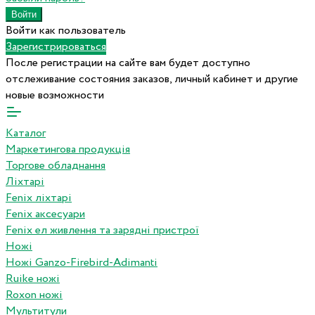
Войти как пользователь
Зарегистрироваться
После регистрации на сайте вам будет доступно
отслеживание состояния заказов, личный кабинет и другие
новые возможности
Каталог
Маркетингова продукція
Торгове обладнання
Ліхтарі
Fenix ліхтарі
Fenix аксесуари
Fenix ел живлення та зарядні пристрої
Ножі
Ножі Ganzo-Firebird-Adimanti
Ruike ножі
Roxon ножi
Мультитули