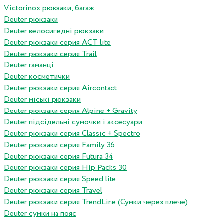
Victorinox рюкзаки, багаж
Deuter рюкзаки
Deuter велосипедні рюкзаки
Deuter рюкзаки серия ACT lite
Deuter рюкзаки серия Trail
Deuter гаманці
Deuter косметички
Deuter рюкзаки серия Aircontact
Deuter міські рюкзаки
Deuter рюкзаки серия Alpine + Gravity
Deuter підсідельні сумочки і аксесуари
Deuter рюкзаки серия Classic + Spectro
Deuter рюкзаки серия Family 36
Deuter рюкзаки серия Futura 34
Deuter рюкзаки серия Hip Packs 30
Deuter рюкзаки серия Speed lite
Deuter рюкзаки серия Travel
Deuter рюкзаки серия TrendLine (Сумки через плече)
Deuter сумки на пояс