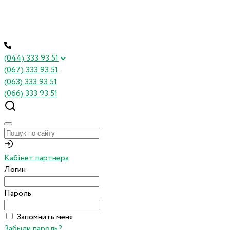
(044) 333 93 51
(067) 333 93 51
(063) 333 93 51
(066) 333 93 51
Кабінет партнера
Логин
Пароль
Запомнить меня
Забыли пароль?