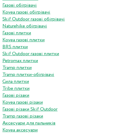
Газові обігрівачі
Kovea газові обігрівачі
Skif Outdoor газові обігрівачі
Naturehike обігрівачі
Газові плитки
Kovea газові плитки
BRS плитки
Skif Outdoor газові плитки
Petromax плитки
Tramp плитки
Tramp плитки-обігрівачі
Сила плитки
Tribe плитки
Газові різаки
Kovea газові різаки
Газові різаки Skif Outdoor
Tramp газові різаки
Аксесуари для пальників
Kovea аксесуари