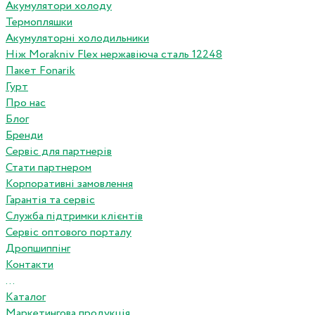
Акумулятори холоду
Термопляшки
Акумуляторні холодильники
Ніж Morakniv Flex нержавіюча сталь 12248
Пакет Fonarik
Гурт
Про нас
Блог
Бренди
Сервіс для партнерів
Стати партнером
Корпоративні замовлення
Гарантія та сервіс
Служба підтримки клієнтів
Сервіс оптового порталу
Дропшиппінг
Контакти
...
Каталог
Маркетингова продукція