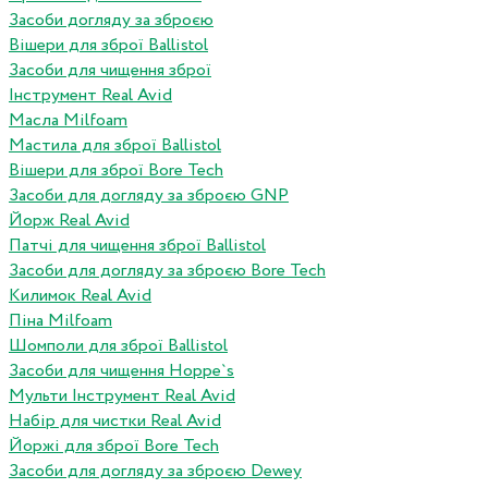
Засоби догляду за зброєю
Вішери для зброї Ballistol
Засоби для чищення зброї
Інструмент Real Avid
Масла Milfoam
Мастила для зброї Ballistol
Вішери для зброї Bore Tech
Засоби для догляду за зброєю GNP
Йорж Real Avid
Патчі для чищення зброї Ballistol
Засоби для догляду за зброєю Bore Tech
Килимок Real Avid
Піна Milfoam
Шомполи для зброї Ballistol
Засоби для чищення Hoppe`s
Мульти Інструмент Real Avid
Набір для чистки Real Avid
Йоржі для зброї Bore Tech
Засоби для догляду за зброєю Dewey