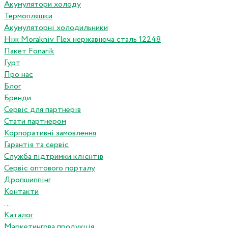
Акумулятори холоду
Термопляшки
Акумуляторні холодильники
Ніж Morakniv Flex нержавіюча сталь 12248
Пакет Fonarik
Гурт
Про нас
Блог
Бренди
Сервіс для партнерів
Стати партнером
Корпоративні замовлення
Гарантія та сервіс
Служба підтримки клієнтів
Сервіс оптового порталу
Дропшиппінг
Контакти
...
Каталог
Маркетингова продукція