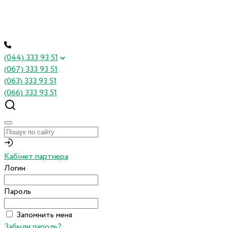
(044) 333 93 51
(067) 333 93 51
(063) 333 93 51
(066) 333 93 51
Кабінет партнера
Логин
Пароль
Запомнить меня
Забыли пароль?