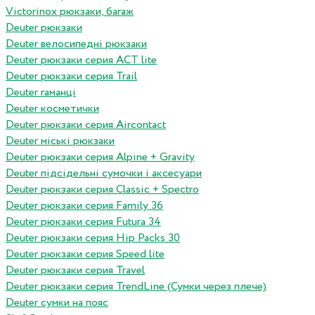
Victorinox рюкзаки, багаж
Deuter рюкзаки
Deuter велосипедні рюкзаки
Deuter рюкзаки серия ACT lite
Deuter рюкзаки серия Trail
Deuter гаманці
Deuter косметички
Deuter рюкзаки серия Aircontact
Deuter міські рюкзаки
Deuter рюкзаки серия Alpine + Gravity
Deuter підсідельні сумочки і аксесуари
Deuter рюкзаки серия Classic + Spectro
Deuter рюкзаки серия Family 36
Deuter рюкзаки серия Futura 34
Deuter рюкзаки серия Hip Packs 30
Deuter рюкзаки серия Speed lite
Deuter рюкзаки серия Travel
Deuter рюкзаки серия TrendLine (Сумки через плече)
Deuter сумки на пояс