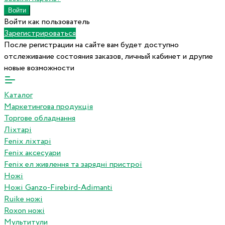
Войти как пользователь
Зарегистрироваться
После регистрации на сайте вам будет доступно
отслеживание состояния заказов, личный кабинет и другие
новые возможности
Каталог
Маркетингова продукція
Торгове обладнання
Ліхтарі
Fenix ліхтарі
Fenix аксесуари
Fenix ел живлення та зарядні пристрої
Ножі
Ножі Ganzo-Firebird-Adimanti
Ruike ножі
Roxon ножi
Мультитули