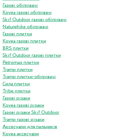
Газові обігрівачі
Kovea газові обігрівачі
Skif Outdoor газові обігрівачі
Naturehike обігрівачі
Газові плитки
Kovea газові плитки
BRS плитки
Skif Outdoor газові плитки
Petromax плитки
Tramp плитки
Tramp плитки-обігрівачі
Сила плитки
Tribe плитки
Газові різаки
Kovea газові різаки
Газові різаки Skif Outdoor
Tramp газові різаки
Аксесуари для пальників
Kovea аксесуари