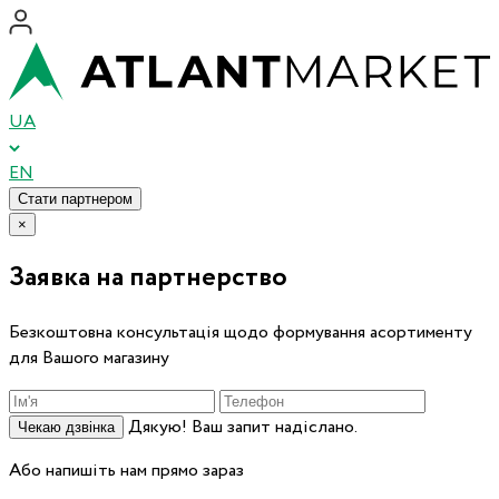
UA
EN
Стати партнером
×
Заявка на партнерство
Безкоштовна консультація щодо формування асортименту
для Вашого магазину
Дякую! Ваш запит надіслано.
Чекаю дзвінка
Або напишіть нам прямо зараз