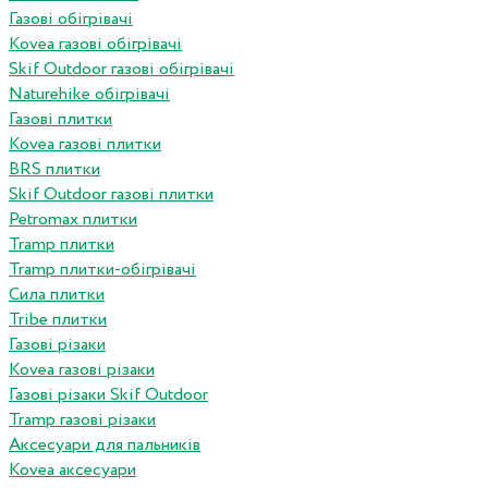
Газові обігрівачі
Kovea газові обігрівачі
Skif Outdoor газові обігрівачі
Naturehike обігрівачі
Газові плитки
Kovea газові плитки
BRS плитки
Skif Outdoor газові плитки
Petromax плитки
Tramp плитки
Tramp плитки-обігрівачі
Сила плитки
Tribe плитки
Газові різаки
Kovea газові різаки
Газові різаки Skif Outdoor
Tramp газові різаки
Аксесуари для пальників
Kovea аксесуари