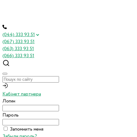
(044) 333 93 51
(067) 333 93 51
(063) 333 93 51
(066) 333 93 51
Кабінет партнера
Логин
Пароль
Запомнить меня
Забыли пароль?