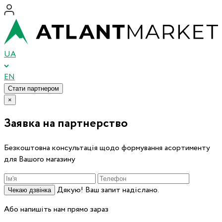
UA
EN
Стати партнером
×
Заявка на партнерство
Безкоштовна консультація щодо формування асортименту
для Вашого магазину
Дякую! Ваш запит надіслано.
Чекаю дзвінка
Або напишіть нам прямо зараз