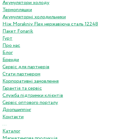
Акумулятори холоду
Термопляшки
Акумуляторні холодильники
Ніж Morakniv Flex нержавіюча сталь 12248
Пакет Fonarik
Гурт
Про нас
Блог
Бренди
Сервіс для партнерів
Стати партнером
Корпоративні замовлення
Гарантія та сервіс
Служба підтримки клієнтів
Сервіс оптового порталу
Дропшиппінг
Контакти
...
Каталог
Маркетингова продукція