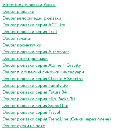
Victorinox рюкзаки, багаж
Deuter рюкзаки
Deuter велосипедні рюкзаки
Deuter рюкзаки серия ACT lite
Deuter рюкзаки серия Trail
Deuter гаманці
Deuter косметички
Deuter рюкзаки серия Aircontact
Deuter міські рюкзаки
Deuter рюкзаки серия Alpine + Gravity
Deuter підсідельні сумочки і аксесуари
Deuter рюкзаки серия Classic + Spectro
Deuter рюкзаки серия Family 36
Deuter рюкзаки серия Futura 34
Deuter рюкзаки серия Hip Packs 30
Deuter рюкзаки серия Speed lite
Deuter рюкзаки серия Travel
Deuter рюкзаки серия TrendLine (Сумки через плече)
Deuter сумки на пояс