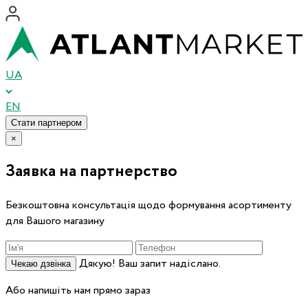
UA
EN
Стати партнером
×
Заявка на партнерство
Безкоштовна консультація щодо формування асортименту
для Вашого магазину
Дякую! Ваш запит надіслано.
Чекаю дзвінка
Або напишіть нам прямо зараз