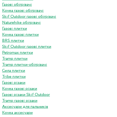
Газові обігрівачі
Kovea газові обігрівачі
Skif Outdoor газові обігрівачі
Naturehike обігрівачі
Газові плитки
Kovea газові плитки
BRS плитки
Skif Outdoor газові плитки
Petromax плитки
Tramp плитки
Tramp плитки-обігрівачі
Сила плитки
Tribe плитки
Газові різаки
Kovea газові різаки
Газові різаки Skif Outdoor
Tramp газові різаки
Аксесуари для пальників
Kovea аксесуари