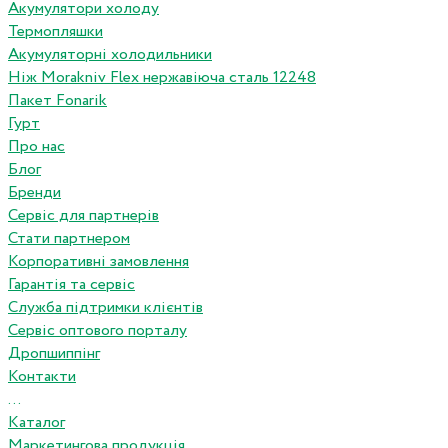
Акумулятори холоду
Термопляшки
Акумуляторні холодильники
Ніж Morakniv Flex нержавіюча сталь 12248
Пакет Fonarik
Гурт
Про нас
Блог
Бренди
Сервіс для партнерів
Стати партнером
Корпоративні замовлення
Гарантія та сервіс
Служба підтримки клієнтів
Сервіс оптового порталу
Дропшиппінг
Контакти
...
Каталог
Маркетингова продукція