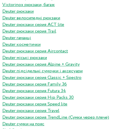
Victorinox рюкзаки, багаж
Deuter рюкзаки
Deuter велосипедні рюкзаки
Deuter рюкзаки серия ACT lite
Deuter рюкзаки серия Trail
Deuter гаманці
Deuter косметички
Deuter рюкзаки серия Aircontact
Deuter міські рюкзаки
Deuter рюкзаки серия Alpine + Gravity
Deuter підсідельні сумочки і аксесуари
Deuter рюкзаки серия Classic + Spectro
Deuter рюкзаки серия Family 36
Deuter рюкзаки серия Futura 34
Deuter рюкзаки серия Hip Packs 30
Deuter рюкзаки серия Speed lite
Deuter рюкзаки серия Travel
Deuter рюкзаки серия TrendLine (Сумки через плече)
Deuter сумки на пояс