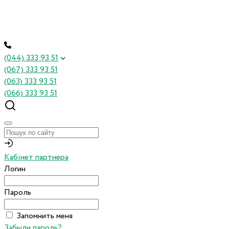
(044) 333 93 51
(067) 333 93 51
(063) 333 93 51
(066) 333 93 51
Кабінет партнера
Логин
Пароль
Запомнить меня
Забыли пароль?