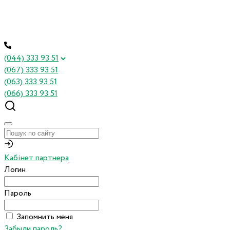
(044) 333 93 51
(067) 333 93 51
(063) 333 93 51
(066) 333 93 51
Кабінет партнера
Логин
Пароль
Запомнить меня
Забыли пароль?