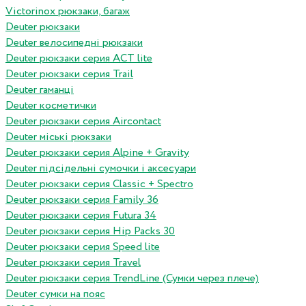
Victorinox рюкзаки, багаж
Deuter рюкзаки
Deuter велосипедні рюкзаки
Deuter рюкзаки серия ACT lite
Deuter рюкзаки серия Trail
Deuter гаманці
Deuter косметички
Deuter рюкзаки серия Aircontact
Deuter міські рюкзаки
Deuter рюкзаки серия Alpine + Gravity
Deuter підсідельні сумочки і аксесуари
Deuter рюкзаки серия Classic + Spectro
Deuter рюкзаки серия Family 36
Deuter рюкзаки серия Futura 34
Deuter рюкзаки серия Hip Packs 30
Deuter рюкзаки серия Speed lite
Deuter рюкзаки серия Travel
Deuter рюкзаки серия TrendLine (Сумки через плече)
Deuter сумки на пояс