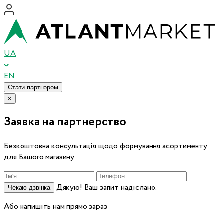
UA
EN
Стати партнером
×
Заявка на партнерство
Безкоштовна консультація щодо формування асортименту
для Вашого магазину
Дякую! Ваш запит надіслано.
Чекаю дзвінка
Або напишіть нам прямо зараз