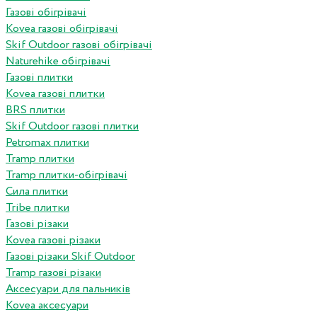
Газові обігрівачі
Kovea газові обігрівачі
Skif Outdoor газові обігрівачі
Naturehike обігрівачі
Газові плитки
Kovea газові плитки
BRS плитки
Skif Outdoor газові плитки
Petromax плитки
Tramp плитки
Tramp плитки-обігрівачі
Сила плитки
Tribe плитки
Газові різаки
Kovea газові різаки
Газові різаки Skif Outdoor
Tramp газові різаки
Аксесуари для пальників
Kovea аксесуари