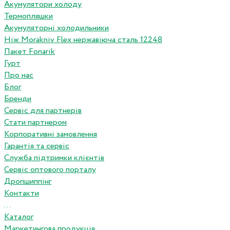
Акумулятори холоду
Термопляшки
Акумуляторні холодильники
Ніж Morakniv Flex нержавіюча сталь 12248
Пакет Fonarik
Гурт
Про нас
Блог
Бренди
Сервіс для партнерів
Стати партнером
Корпоративні замовлення
Гарантія та сервіс
Служба підтримки клієнтів
Сервіс оптового порталу
Дропшиппінг
Контакти
...
Каталог
Маркетингова продукція