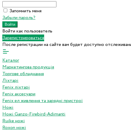
Запомнить меня
Забыли пароль?
Войти как пользователь
Зарегистрироваться
После регистрации на сайте вам будет доступно отслеживани
Каталог
Маркетингова продукція
Торгове обладнання
Ліхтарі
Fenix ліхтарі
Fenix аксесуари
Fenix ел живлення та зарядні пристрої
Ножі
Ножі Ganzo-Firebird-Adimanti
Ruike ножі
Roxon ножi