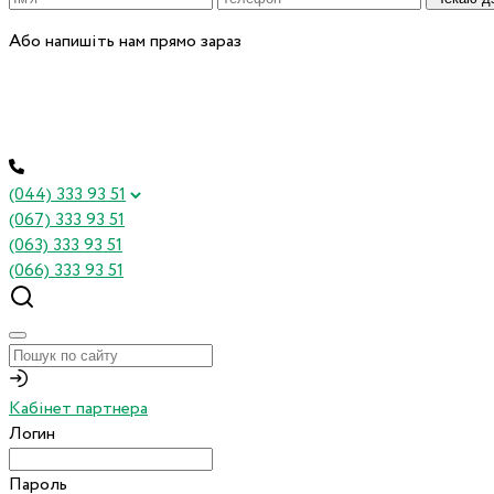
Або напишіть нам прямо зараз
(044) 333 93 51
(067) 333 93 51
(063) 333 93 51
(066) 333 93 51
Кабінет партнера
Логин
Пароль