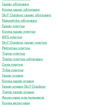
Газові обігрівачі
Kovea газові обігрівачі
Skif Outdoor газові обігрівачі
Naturehike обігрівачі
Газові плитки
Kovea газові плитки
BRS плитки
Skif Outdoor газові плитки
Petromax плитки
Tramp плитки
Tramp плитки-обігрівачі
Сила плитки
Tribe плитки
Газові різаки
Kovea газові різаки
Газові різаки Skif Outdoor
Tramp газові різаки
Аксесуари для пальників
Kovea аксесуари