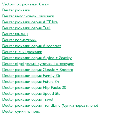
Victorinox рюкзаки, багаж
Deuter рюкзаки
Deuter велосипедні рюкзаки
Deuter рюкзаки серия ACT lite
Deuter рюкзаки серия Trail
Deuter гаманці
Deuter косметички
Deuter рюкзаки серия Aircontact
Deuter міські рюкзаки
Deuter рюкзаки серия Alpine + Gravity
Deuter підсідельні сумочки і аксесуари
Deuter рюкзаки серия Classic + Spectro
Deuter рюкзаки серия Family 36
Deuter рюкзаки серия Futura 34
Deuter рюкзаки серия Hip Packs 30
Deuter рюкзаки серия Speed lite
Deuter рюкзаки серия Travel
Deuter рюкзаки серия TrendLine (Сумки через плече)
Deuter сумки на пояс