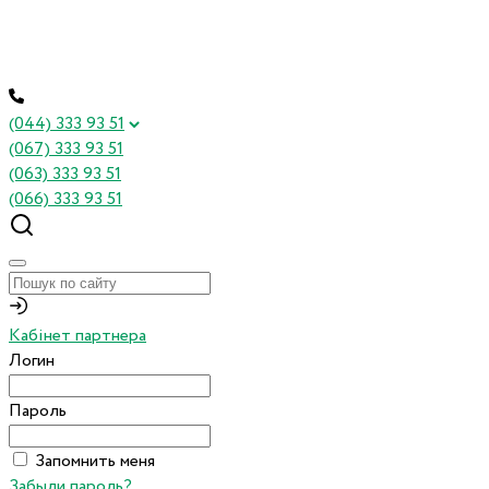
(044) 333 93 51
(067) 333 93 51
(063) 333 93 51
(066) 333 93 51
Кабінет партнера
Логин
Пароль
Запомнить меня
Забыли пароль?