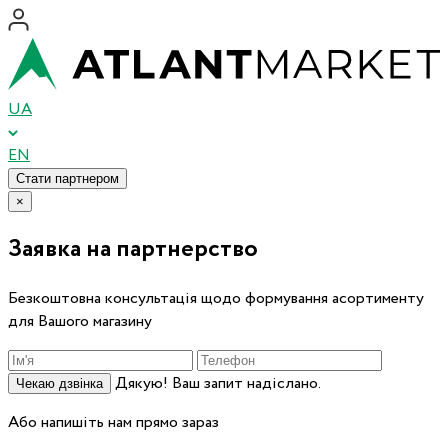
UA
EN
Стати партнером
×
Заявка на партнерство
Безкоштовна консультація щодо формування асортименту
для Вашого магазину
Дякую! Ваш запит надіслано.
Чекаю дзвінка
Або напишіть нам прямо зараз