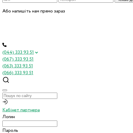
Або напишіть нам прямо зараз
(044) 333 93 51
(067) 333 93 51
(063) 333 93 51
(066) 333 93 51
Кабінет партнера
Логин
Пароль