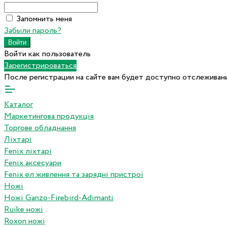
Запомнить меня
Забыли пароль?
Войти как пользователь
Зарегистрироваться
После регистрации на сайте вам будет доступно отслеживани
Каталог
Маркетингова продукція
Торгове обладнання
Ліхтарі
Fenix ліхтарі
Fenix аксесуари
Fenix ел живлення та зарядні пристрої
Ножі
Ножі Ganzo-Firebird-Adimanti
Ruike ножі
Roxon ножi