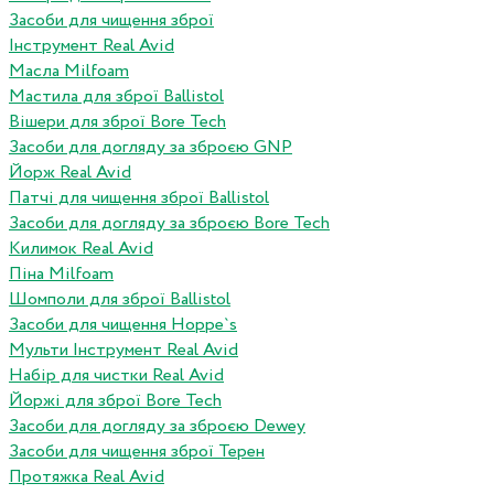
Засоби для чищення зброї
Інструмент Real Avid
Масла Milfoam
Мастила для зброї Ballistol
Вішери для зброї Bore Tech
Засоби для догляду за зброєю GNP
Йорж Real Avid
Патчі для чищення зброї Ballistol
Засоби для догляду за зброєю Bore Tech
Килимок Real Avid
Піна Milfoam
Шомполи для зброї Ballistol
Засоби для чищення Hoppe`s
Мульти Інструмент Real Avid
Набір для чистки Real Avid
Йоржі для зброї Bore Tech
Засоби для догляду за зброєю Dewey
Засоби для чищення зброї Терен
Протяжка Real Avid