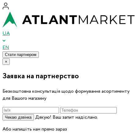
UA
EN
Стати партнером
×
Заявка на партнерство
Безкоштовна консультація щодо формування асортименту
для Вашого магазину
Дякую! Ваш запит надіслано.
Чекаю дзвінка
Або напишіть нам прямо зараз