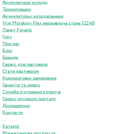
Акумулятори холоду
Термопляшки
Акумуляторні холодильники
Ніж Morakniv Flex нержавіюча сталь 12248
Пакет Fonarik
Гурт
Про нас
Блог
Бренди
Сервіс для партнерів
Стати партнером
Корпоративні замовлення
Гарантія та сервіс
Служба підтримки клієнтів
Сервіс оптового порталу
Дропшиппінг
Контакти
...
Каталог
Маркетингова продукція