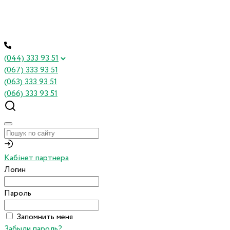
(044) 333 93 51
(067) 333 93 51
(063) 333 93 51
(066) 333 93 51
Кабінет партнера
Логин
Пароль
Запомнить меня
Забыли пароль?