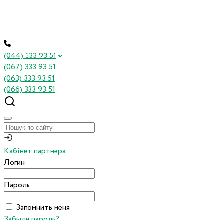
(044) 333 93 51
(067) 333 93 51
(063) 333 93 51
(066) 333 93 51
Кабінет партнера
Логин
Пароль
Запомнить меня
Забыли пароль?