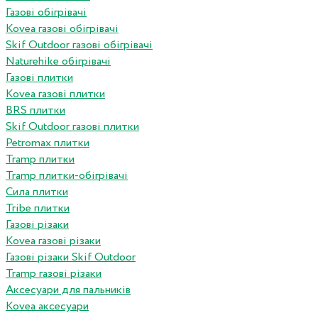
Газові обігрівачі
Kovea газові обігрівачі
Skif Outdoor газові обігрівачі
Naturehike обігрівачі
Газові плитки
Kovea газові плитки
BRS плитки
Skif Outdoor газові плитки
Petromax плитки
Tramp плитки
Tramp плитки-обігрівачі
Сила плитки
Tribe плитки
Газові різаки
Kovea газові різаки
Газові різаки Skif Outdoor
Tramp газові різаки
Аксесуари для пальників
Kovea аксесуари