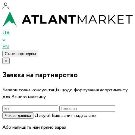
UA
EN
Стати партнером
×
Заявка на партнерство
Безкоштовна консультація щодо формування асортименту
для Вашого магазину
Дякую! Ваш запит надіслано.
Чекаю дзвінка
Або напишіть нам прямо зараз