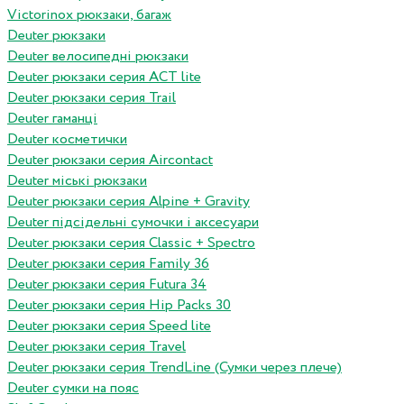
Victorinox рюкзаки, багаж
Deuter рюкзаки
Deuter велосипедні рюкзаки
Deuter рюкзаки серия ACT lite
Deuter рюкзаки серия Trail
Deuter гаманці
Deuter косметички
Deuter рюкзаки серия Aircontact
Deuter міські рюкзаки
Deuter рюкзаки серия Alpine + Gravity
Deuter підсідельні сумочки і аксесуари
Deuter рюкзаки серия Classic + Spectro
Deuter рюкзаки серия Family 36
Deuter рюкзаки серия Futura 34
Deuter рюкзаки серия Hip Packs 30
Deuter рюкзаки серия Speed lite
Deuter рюкзаки серия Travel
Deuter рюкзаки серия TrendLine (Сумки через плече)
Deuter сумки на пояс