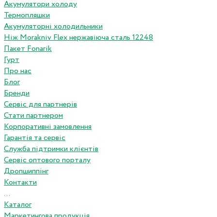
Акумулятори холоду
Термопляшки
Акумуляторні холодильники
Ніж Morakniv Flex нержавіюча сталь 12248
Пакет Fonarik
Гурт
Про нас
Блог
Бренди
Сервіс для партнерів
Стати партнером
Корпоративні замовлення
Гарантія та сервіс
Служба підтримки клієнтів
Сервіс оптового порталу
Дропшиппінг
Контакти
...
Каталог
Маркетингова продукція