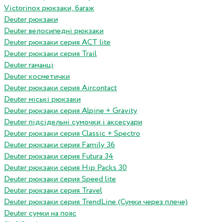
Victorinox рюкзаки, багаж
Deuter рюкзаки
Deuter велосипедні рюкзаки
Deuter рюкзаки серия ACT lite
Deuter рюкзаки серия Trail
Deuter гаманці
Deuter косметички
Deuter рюкзаки серия Aircontact
Deuter міські рюкзаки
Deuter рюкзаки серия Alpine + Gravity
Deuter підсідельні сумочки і аксесуари
Deuter рюкзаки серия Classic + Spectro
Deuter рюкзаки серия Family 36
Deuter рюкзаки серия Futura 34
Deuter рюкзаки серия Hip Packs 30
Deuter рюкзаки серия Speed lite
Deuter рюкзаки серия Travel
Deuter рюкзаки серия TrendLine (Сумки через плече)
Deuter сумки на пояс