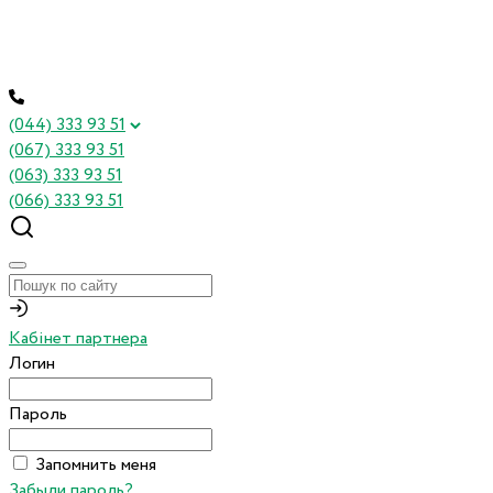
(044) 333 93 51
(067) 333 93 51
(063) 333 93 51
(066) 333 93 51
Кабінет партнера
Логин
Пароль
Запомнить меня
Забыли пароль?