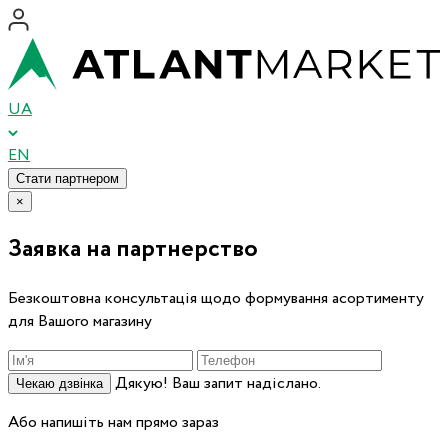
UA
EN
Стати партнером
×
Заявка на партнерство
Безкоштовна консультація щодо формування асортименту
для Вашого магазину
Дякую! Ваш запит надіслано.
Чекаю дзвінка
Або напишіть нам прямо зараз