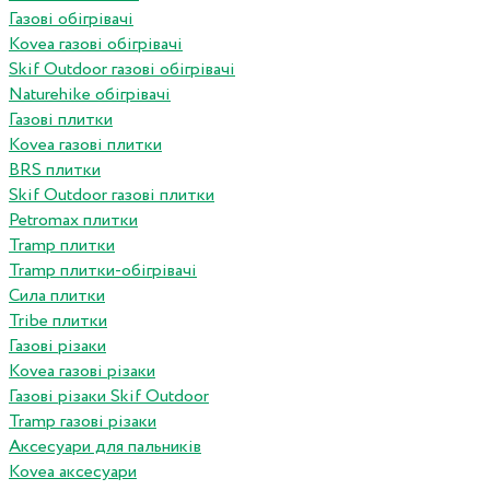
Газові обігрівачі
Kovea газові обігрівачі
Skif Outdoor газові обігрівачі
Naturehike обігрівачі
Газові плитки
Kovea газові плитки
BRS плитки
Skif Outdoor газові плитки
Petromax плитки
Tramp плитки
Tramp плитки-обігрівачі
Сила плитки
Tribe плитки
Газові різаки
Kovea газові різаки
Газові різаки Skif Outdoor
Tramp газові різаки
Аксесуари для пальників
Kovea аксесуари