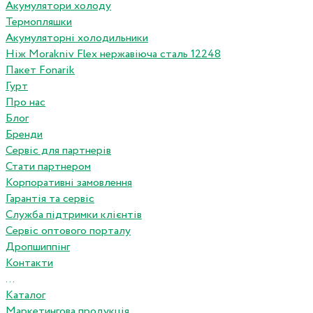
Акумулятори холоду
Термопляшки
Акумуляторні холодильники
Ніж Morakniv Flex нержавіюча сталь 12248
Пакет Fonarik
Гурт
Про нас
Блог
Бренди
Сервіс для партнерів
Стати партнером
Корпоративні замовлення
Гарантія та сервіс
Служба підтримки клієнтів
Сервіс оптового порталу
Дропшиппінг
Контакти
...
Каталог
Маркетингова продукція