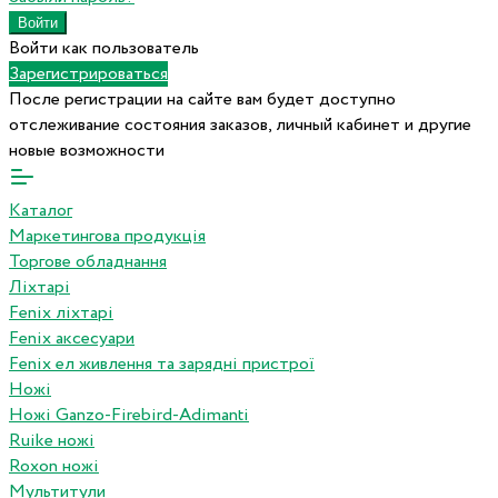
Войти как пользователь
Зарегистрироваться
После регистрации на сайте вам будет доступно
отслеживание состояния заказов, личный кабинет и другие
новые возможности
Каталог
Маркетингова продукція
Торгове обладнання
Ліхтарі
Fenix ліхтарі
Fenix аксесуари
Fenix ел живлення та зарядні пристрої
Ножі
Ножі Ganzo-Firebird-Adimanti
Ruike ножі
Roxon ножi
Мультитули