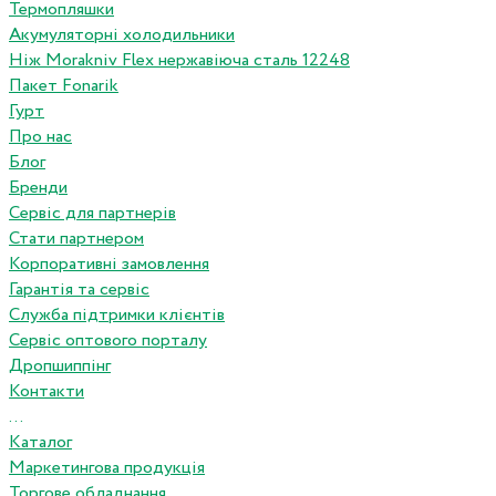
Термопляшки
Акумуляторні холодильники
Ніж Morakniv Flex нержавіюча сталь 12248
Пакет Fonarik
Гурт
Про нас
Блог
Бренди
Сервіс для партнерів
Стати партнером
Корпоративні замовлення
Гарантія та сервіс
Служба підтримки клієнтів
Сервіс оптового порталу
Дропшиппінг
Контакти
...
Каталог
Маркетингова продукція
Торгове обладнання