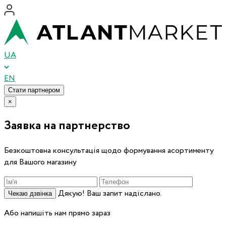
UA
EN
Стати партнером
×
Заявка на партнерство
Безкоштовна консультація щодо формування асортименту
для Вашого магазину
Дякую! Ваш запит надіслано.
Чекаю дзвінка
Або напишіть нам прямо зараз