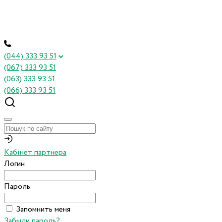
(044) 333 93 51
(067) 333 93 51
(063) 333 93 51
(066) 333 93 51
Кабінет партнера
Логин
Пароль
Запомнить меня
Забыли пароль?