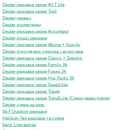
Deuter рюкзаки серия ACT lite
Deuter рюкзаки серия Trail
Deuter гаманці
Deuter косметички
Deuter рюкзаки серия Aircontact
Deuter міські рюкзаки
Deuter рюкзаки серия Alpine + Gravity
Deuter підсідельні сумочки і аксесуари
Deuter рюкзаки серия Classic + Spectro
Deuter рюкзаки серия Family 36
Deuter рюкзаки серия Futura 34
Deuter рюкзаки серия Hip Packs 30
Deuter рюкзаки серия Speed lite
Deuter рюкзаки серия Travel
Deuter рюкзаки серия TrendLine (Сумки через плече)
Deuter сумки на пояс
Skif Outdoor рюкзаки
Helikon-Tex рюкзаки та сумки
Semi Line валізи