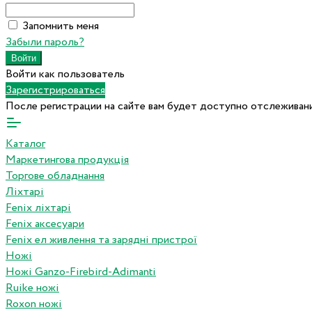
Запомнить меня
Забыли пароль?
Войти как пользователь
Зарегистрироваться
После регистрации на сайте вам будет доступно отслеживани
Каталог
Маркетингова продукція
Торгове обладнання
Ліхтарі
Fenix ліхтарі
Fenix аксесуари
Fenix ел живлення та зарядні пристрої
Ножі
Ножі Ganzo-Firebird-Adimanti
Ruike ножі
Roxon ножi