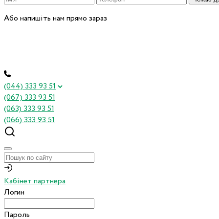
Або напишіть нам прямо зараз
(044) 333 93 51
(067) 333 93 51
(063) 333 93 51
(066) 333 93 51
Кабінет партнера
Логин
Пароль