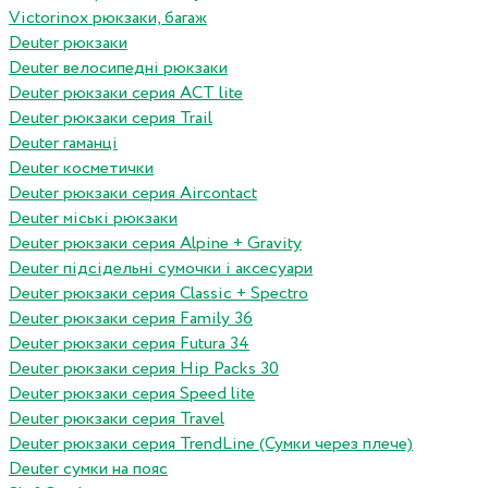
Victorinox рюкзаки, багаж
Deuter рюкзаки
Deuter велосипедні рюкзаки
Deuter рюкзаки серия ACT lite
Deuter рюкзаки серия Trail
Deuter гаманці
Deuter косметички
Deuter рюкзаки серия Aircontact
Deuter міські рюкзаки
Deuter рюкзаки серия Alpine + Gravity
Deuter підсідельні сумочки і аксесуари
Deuter рюкзаки серия Classic + Spectro
Deuter рюкзаки серия Family 36
Deuter рюкзаки серия Futura 34
Deuter рюкзаки серия Hip Packs 30
Deuter рюкзаки серия Speed lite
Deuter рюкзаки серия Travel
Deuter рюкзаки серия TrendLine (Сумки через плече)
Deuter сумки на пояс