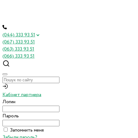
(044) 333 93 51
(067) 333 93 51
(063) 333 93 51
(066) 333 93 51
Кабінет партнера
Логин
Пароль
Запомнить меня
Забыли пароль?