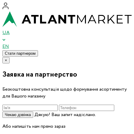
UA
EN
Стати партнером
×
Заявка на партнерство
Безкоштовна консультація щодо формування асортименту
для Вашого магазину
Дякую! Ваш запит надіслано.
Чекаю дзвінка
Або напишіть нам прямо зараз