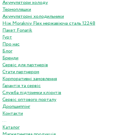
Акумулятори холоду
Термопляшки
Акумуляторні холодильники
Ніж Morakniv Flex нержавіюча сталь 12248
Пакет Fonarik
Гурт
Про нас
Блог
Бренди
Сервіс для партнерів
Стати партнером
Корпоративні замовлення
Гарантія та сервіс
Служба підтримки клієнтів
Сервіс оптового порталу
Дропшиппінг
Контакти
...
Каталог
Маркетингова продукція