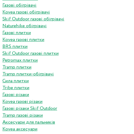
Газові обігрівачі
Kovea газові обігрівачі
Skif Outdoor газові обігрівачі
Naturehike обігрівачі
Газові плитки
Kovea газові плитки
BRS плитки
Skif Outdoor газові плитки
Petromax плитки
Tramp плитки
Tramp плитки-обігрівачі
Сила плитки
Tribe плитки
Газові різаки
Kovea газові різаки
Газові різаки Skif Outdoor
Tramp газові різаки
Аксесуари для пальників
Kovea аксесуари