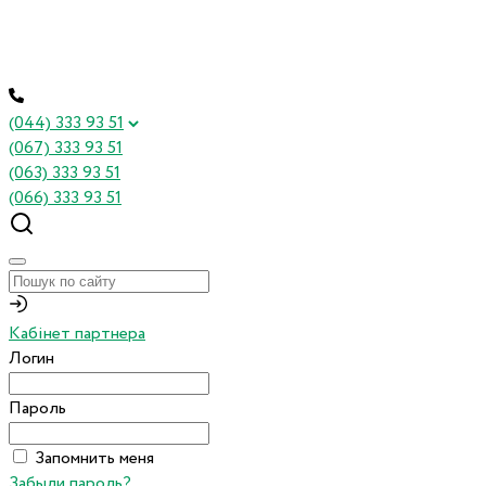
(044) 333 93 51
(067) 333 93 51
(063) 333 93 51
(066) 333 93 51
Кабінет партнера
Логин
Пароль
Запомнить меня
Забыли пароль?