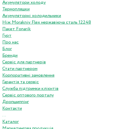
Акумулятори холоду
Термопляшки
Акумуляторні холодильники
Ніж Morakniv Flex нержавіюча сталь 12248
Пакет Fonarik
Гурт
Про нас
Блог
Бренди
Сервіс для партнерів
Стати партнером
Корпоративні замовлення
Гарантія та сервіс
Служба підтримки клієнтів
Сервіс оптового порталу
Дропшиппінг
Контакти
...
Каталог
Маркетингова продукція