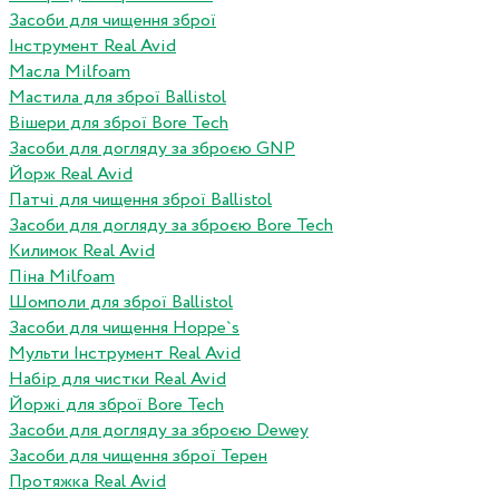
Засоби для чищення зброї
Інструмент Real Avid
Масла Milfoam
Мастила для зброї Ballistol
Вішери для зброї Bore Tech
Засоби для догляду за зброєю GNP
Йорж Real Avid
Патчі для чищення зброї Ballistol
Засоби для догляду за зброєю Bore Tech
Килимок Real Avid
Піна Milfoam
Шомполи для зброї Ballistol
Засоби для чищення Hoppe`s
Мульти Інструмент Real Avid
Набір для чистки Real Avid
Йоржі для зброї Bore Tech
Засоби для догляду за зброєю Dewey
Засоби для чищення зброї Терен
Протяжка Real Avid