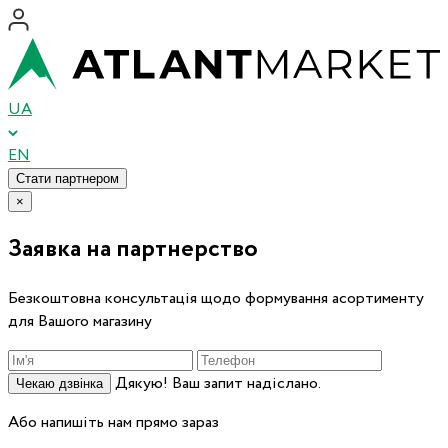
UA
EN
Стати партнером
×
Заявка на партнерство
Безкоштовна консультація щодо формування асортименту
для Вашого магазину
Дякую! Ваш запит надіслано.
Чекаю дзвінка
Або напишіть нам прямо зараз