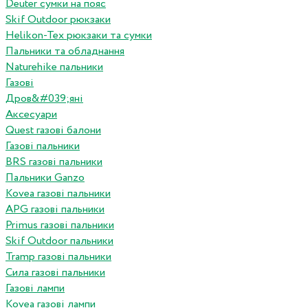
Deuter сумки на пояс
Skif Outdoor рюкзаки
Helikon-Tex рюкзаки та сумки
Пальники та обладнання
Naturehike пальники
Газові
Дров&#039;яні
Аксесуари
Quest газові балони
Газові пальники
BRS газові пальники
Пальники Ganzo
Kovea газові пальники
APG газові пальники
Primus газові пальники
Skif Outdoor пальники
Tramp газові пальники
Сила газові пальники
Газові лампи
Kovea газові лампи