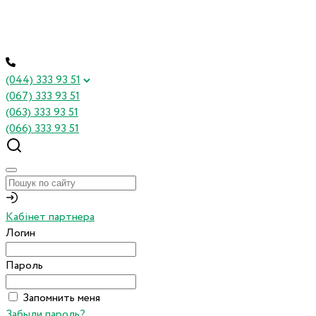
(044) 333 93 51
(067) 333 93 51
(063) 333 93 51
(066) 333 93 51
Кабінет партнера
Логин
Пароль
Запомнить меня
Забыли пароль?