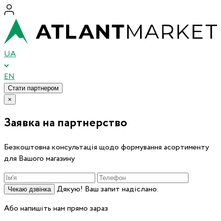
UA
EN
Стати партнером
×
Заявка на партнерство
Безкоштовна консультація щодо формування асортименту
для Вашого магазину
Дякую! Ваш запит надіслано.
Чекаю дзвінка
Або напишіть нам прямо зараз