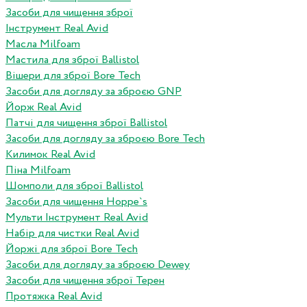
Засоби для чищення зброї
Інструмент Real Avid
Масла Milfoam
Мастила для зброї Ballistol
Вішери для зброї Bore Tech
Засоби для догляду за зброєю GNP
Йорж Real Avid
Патчі для чищення зброї Ballistol
Засоби для догляду за зброєю Bore Tech
Килимок Real Avid
Піна Milfoam
Шомполи для зброї Ballistol
Засоби для чищення Hoppe`s
Мульти Інструмент Real Avid
Набір для чистки Real Avid
Йоржі для зброї Bore Tech
Засоби для догляду за зброєю Dewey
Засоби для чищення зброї Терен
Протяжка Real Avid