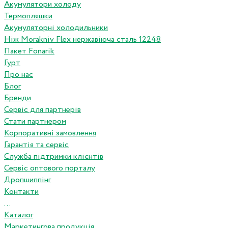
Акумулятори холоду
Термопляшки
Акумуляторні холодильники
Ніж Morakniv Flex нержавіюча сталь 12248
Пакет Fonarik
Гурт
Про нас
Блог
Бренди
Сервіс для партнерів
Стати партнером
Корпоративні замовлення
Гарантія та сервіс
Служба підтримки клієнтів
Сервіс оптового порталу
Дропшиппінг
Контакти
...
Каталог
Маркетингова продукція