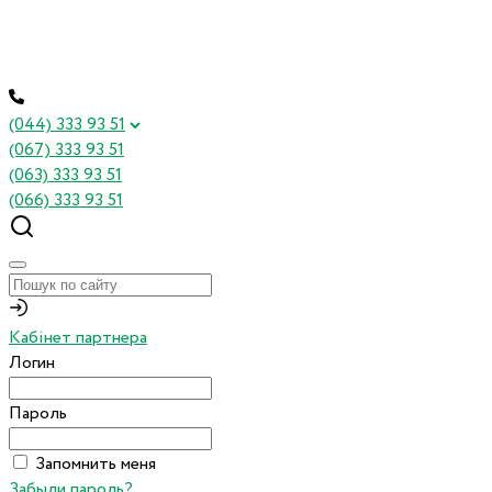
(044) 333 93 51
(067) 333 93 51
(063) 333 93 51
(066) 333 93 51
Кабінет партнера
Логин
Пароль
Запомнить меня
Забыли пароль?