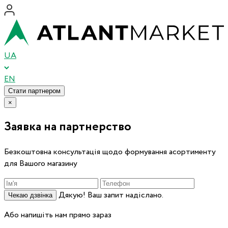
UA
EN
Стати партнером
×
Заявка на партнерство
Безкоштовна консультація щодо формування асортименту
для Вашого магазину
Дякую! Ваш запит надіслано.
Чекаю дзвінка
Або напишіть нам прямо зараз