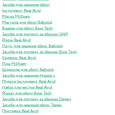
Засоби для чищення зброї
Інструмент Real Avid
Масла Milfoam
Мастила для зброї Ballistol
Вішери для зброї Bore Tech
Засоби для догляду за зброєю GNP
Йорж Real Avid
Патчі для чищення зброї Ballistol
Засоби для догляду за зброєю Bore Tech
Килимок Real Avid
Піна Milfoam
Шомполи для зброї Ballistol
Засоби для чищення Hoppe`s
Мульти Інструмент Real Avid
Набір для чистки Real Avid
Йоржі для зброї Bore Tech
Засоби для догляду за зброєю Dewey
Засоби для чищення зброї Терен
Протяжка Real Avid