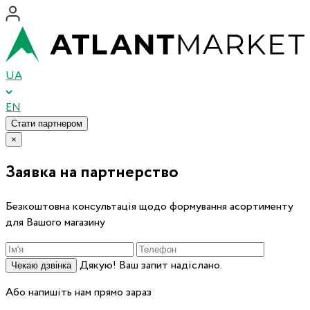
UA
EN
Стати партнером
×
Заявка на партнерство
Безкоштовна консультація щодо формування асортименту
для Вашого магазину
Дякую! Ваш запит надіслано.
Чекаю дзвінка
Або напишіть нам прямо зараз