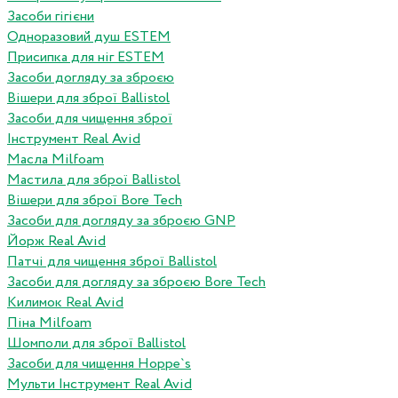
Засоби гігієни
Одноразовий душ ESTEM
Присипка для ніг ESTEM
Засоби догляду за зброєю
Вішери для зброї Ballistol
Засоби для чищення зброї
Інструмент Real Avid
Масла Milfoam
Мастила для зброї Ballistol
Вішери для зброї Bore Tech
Засоби для догляду за зброєю GNP
Йорж Real Avid
Патчі для чищення зброї Ballistol
Засоби для догляду за зброєю Bore Tech
Килимок Real Avid
Піна Milfoam
Шомполи для зброї Ballistol
Засоби для чищення Hoppe`s
Мульти Інструмент Real Avid