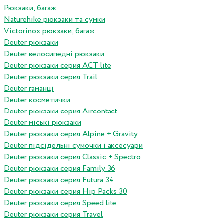
Рюкзаки, багаж
Naturehike рюкзаки та сумки
Victorinox рюкзаки, багаж
Deuter рюкзаки
Deuter велосипедні рюкзаки
Deuter рюкзаки серия ACT lite
Deuter рюкзаки серия Trail
Deuter гаманці
Deuter косметички
Deuter рюкзаки серия Aircontact
Deuter міські рюкзаки
Deuter рюкзаки серия Alpine + Gravity
Deuter підсідельні сумочки і аксесуари
Deuter рюкзаки серия Classic + Spectro
Deuter рюкзаки серия Family 36
Deuter рюкзаки серия Futura 34
Deuter рюкзаки серия Hip Packs 30
Deuter рюкзаки серия Speed lite
Deuter рюкзаки серия Travel