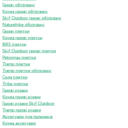
Газові обігрівачі
Kovea газові обігрівачі
Skif Outdoor газові обігрівачі
Naturehike обігрівачі
Газові плитки
Kovea газові плитки
BRS плитки
Skif Outdoor газові плитки
Petromax плитки
Tramp плитки
Tramp плитки-обігрівачі
Сила плитки
Tribe плитки
Газові різаки
Kovea газові різаки
Газові різаки Skif Outdoor
Tramp газові різаки
Аксесуари для пальників
Kovea аксесуари