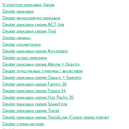
Victorinox рюкзаки, багаж
Deuter рюкзаки
Deuter велосипедні рюкзаки
Deuter рюкзаки серия ACT lite
Deuter рюкзаки серия Trail
Deuter гаманці
Deuter косметички
Deuter рюкзаки серия Aircontact
Deuter міські рюкзаки
Deuter рюкзаки серия Alpine + Gravity
Deuter підсідельні сумочки і аксесуари
Deuter рюкзаки серия Classic + Spectro
Deuter рюкзаки серия Family 36
Deuter рюкзаки серия Futura 34
Deuter рюкзаки серия Hip Packs 30
Deuter рюкзаки серия Speed lite
Deuter рюкзаки серия Travel
Deuter рюкзаки серия TrendLine (Сумки через плече)
Deuter сумки на пояс