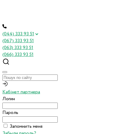
(044) 333 93 51
(067) 333 93 51
(063) 333 93 51
(066) 333 93 51
Кабінет партнера
Логин
Пароль
Запомнить меня
Забыли пароль?