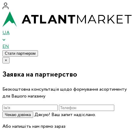
UA
EN
Стати партнером
×
Заявка на партнерство
Безкоштовна консультація щодо формування асортименту
для Вашого магазину
Дякую! Ваш запит надіслано.
Чекаю дзвінка
Або напишіть нам прямо зараз