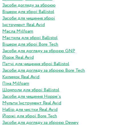
Засоби догляду за зброєю
Вішери для зброї Ballistol
Засоби для чищення зброї
Інструмент Real Avid
Масла Milfoam
Мастила для зброї Ballistol
Вішери для зброї Bore Tech
Засоби для догляду за зброєю GNP
Йорж Real Avid
Патчі для чищення зброї Ballistol
Засоби для догляду за зброєю Bore Tech
Килимок Real Avid
Піна Milfoam
Шомполи для зброї Ballistol
Засоби для чищення Hoppe`s
Мульти Інструмент Real Avid
Набір для чистки Real Avid
Йоржі для зброї Bore Tech
Засоби для догляду за зброєю Dewey