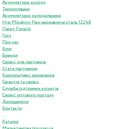
Акумулятори холоду
Термопляшки
Акумуляторні холодильники
Ніж Morakniv Flex нержавіюча сталь 12248
Пакет Fonarik
Гурт
Про нас
Блог
Бренди
Сервіс для партнерів
Стати партнером
Корпоративні замовлення
Гарантія та сервіс
Служба підтримки клієнтів
Сервіс оптового порталу
Дропшиппінг
Контакти
...
Каталог
Маркетингова продукція