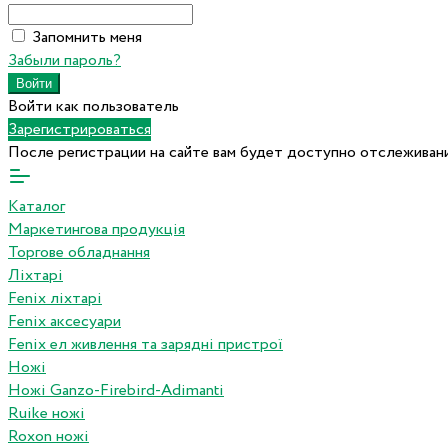
Запомнить меня
Забыли пароль?
Войти как пользователь
Зарегистрироваться
После регистрации на сайте вам будет доступно отслеживани
Каталог
Маркетингова продукція
Торгове обладнання
Ліхтарі
Fenix ліхтарі
Fenix аксесуари
Fenix ел живлення та зарядні пристрої
Ножі
Ножі Ganzo-Firebird-Adimanti
Ruike ножі
Roxon ножi