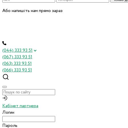
Або напишіть нам прямо зараз
(044) 333 93 51
(067) 333 93 51
(063) 333 93 51
(066) 333 93 51
Кабінет партнера
Логин
Пароль