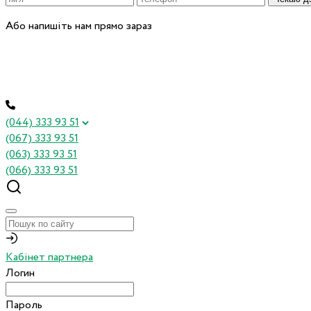
Або напишіть нам прямо зараз
(044) 333 93 51
(067) 333 93 51
(063) 333 93 51
(066) 333 93 51
Кабінет партнера
Логин
Пароль