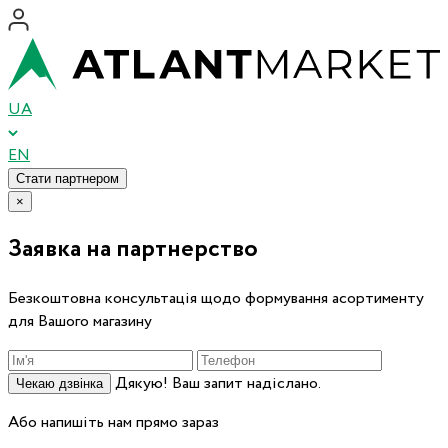
UA
EN
Стати партнером
×
Заявка на партнерство
Безкоштовна консультація щодо формування асортименту
для Вашого магазину
Дякую! Ваш запит надіслано.
Чекаю дзвінка
Або напишіть нам прямо зараз