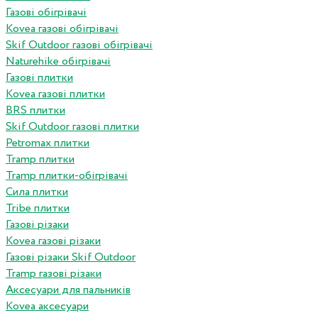
Газові обігрівачі
Kovea газові обігрівачі
Skif Outdoor газові обігрівачі
Naturehike обігрівачі
Газові плитки
Kovea газові плитки
BRS плитки
Skif Outdoor газові плитки
Petromax плитки
Tramp плитки
Tramp плитки-обігрівачі
Сила плитки
Tribe плитки
Газові різаки
Kovea газові різаки
Газові різаки Skif Outdoor
Tramp газові різаки
Аксесуари для пальників
Kovea аксесуари