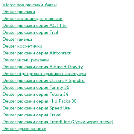
Victorinox рюкзаки, багаж
Deuter рюкзаки
Deuter велосипедні рюкзаки
Deuter рюкзаки серия ACT lite
Deuter рюкзаки серия Trail
Deuter гаманці
Deuter косметички
Deuter рюкзаки серия Aircontact
Deuter міські рюкзаки
Deuter рюкзаки серия Alpine + Gravity
Deuter підсідельні сумочки і аксесуари
Deuter рюкзаки серия Classic + Spectro
Deuter рюкзаки серия Family 36
Deuter рюкзаки серия Futura 34
Deuter рюкзаки серия Hip Packs 30
Deuter рюкзаки серия Speed lite
Deuter рюкзаки серия Travel
Deuter рюкзаки серия TrendLine (Сумки через плече)
Deuter сумки на пояс