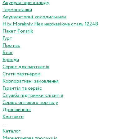
Акумулятори холоду
Термопляшки
Акумуляторні холодильники
Ніж Morakniv Flex нержавіюча сталь 12248
Пакет Fonarik
Гурт
Про нас
Блог
Бренди
Сервіс для партнерів
Стати партнером
Корпоративні замовлення
Гарантія та сервіс
Служба підтримки клієнтів
Сервіс оптового порталу
Дропшиппінг
Контакти
...
Каталог
Маркетингова продукція