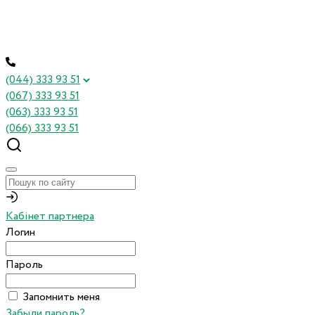
(044) 333 93 51
(067) 333 93 51
(063) 333 93 51
(066) 333 93 51
Кабінет партнера
Логин
Пароль
Запомнить меня
Забыли пароль?