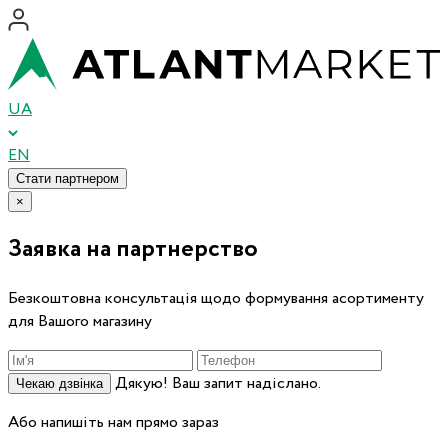
UA
EN
Стати партнером
×
Заявка на партнерство
Безкоштовна консультація щодо формування асортименту
для Вашого магазину
Дякую! Ваш запит надіслано.
Чекаю дзвінка
Або напишіть нам прямо зараз