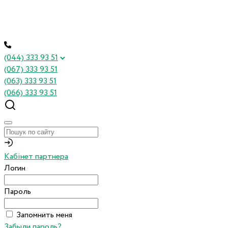
(044) 333 93 51
(067) 333 93 51
(063) 333 93 51
(066) 333 93 51
Кабінет партнера
Логин
Пароль
Запомнить меня
Забыли пароль?