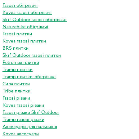
Газові обігрівачі
Kovea газові обігрівачі
Skif Outdoor газові обігрівачі
Naturehike обігрівачі
Газові плитки
Kovea газові плитки
BRS плитки
Skif Outdoor газові плитки
Petromax плитки
Tramp плитки
Tramp плитки-обігрівачі
Сила плитки
Tribe плитки
Газові різаки
Kovea газові різаки
Газові різаки Skif Outdoor
Tramp газові різаки
Аксесуари для пальників
Kovea аксесуари