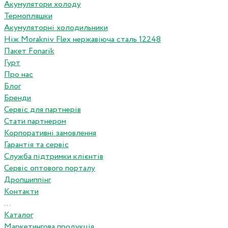
Акумулятори холоду
Термопляшки
Акумуляторні холодильники
Ніж Morakniv Flex нержавіюча сталь 12248
Пакет Fonarik
Гурт
Про нас
Блог
Бренди
Сервіс для партнерів
Стати партнером
Корпоративні замовлення
Гарантія та сервіс
Служба підтримки клієнтів
Сервіс оптового порталу
Дропшиппінг
Контакти
...
Каталог
Маркетингова продукція