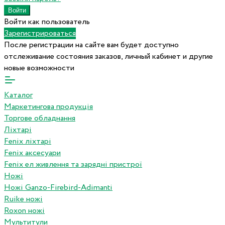
Войти как пользователь
Зарегистрироваться
После регистрации на сайте вам будет доступно
отслеживание состояния заказов, личный кабинет и другие
новые возможности
Каталог
Маркетингова продукція
Торгове обладнання
Ліхтарі
Fenix ліхтарі
Fenix аксесуари
Fenix ел живлення та зарядні пристрої
Ножі
Ножі Ganzo-Firebird-Adimanti
Ruike ножі
Roxon ножi
Мультитули