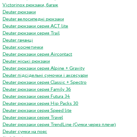
Victorinox рюкзаки, багаж
Deuter рюкзаки
Deuter велосипедні рюкзаки
Deuter рюкзаки серия ACT lite
Deuter рюкзаки серия Trail
Deuter гаманці
Deuter косметички
Deuter рюкзаки серия Aircontact
Deuter міські рюкзаки
Deuter рюкзаки серия Alpine + Gravity
Deuter підсідельні сумочки і аксесуари
Deuter рюкзаки серия Classic + Spectro
Deuter рюкзаки серия Family 36
Deuter рюкзаки серия Futura 34
Deuter рюкзаки серия Hip Packs 30
Deuter рюкзаки серия Speed lite
Deuter рюкзаки серия Travel
Deuter рюкзаки серия TrendLine (Сумки через плече)
Deuter сумки на пояс