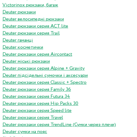
Victorinox рюкзаки, багаж
Deuter рюкзаки
Deuter велосипедні рюкзаки
Deuter рюкзаки серия ACT lite
Deuter рюкзаки серия Trail
Deuter гаманці
Deuter косметички
Deuter рюкзаки серия Aircontact
Deuter міські рюкзаки
Deuter рюкзаки серия Alpine + Gravity
Deuter підсідельні сумочки і аксесуари
Deuter рюкзаки серия Classic + Spectro
Deuter рюкзаки серия Family 36
Deuter рюкзаки серия Futura 34
Deuter рюкзаки серия Hip Packs 30
Deuter рюкзаки серия Speed lite
Deuter рюкзаки серия Travel
Deuter рюкзаки серия TrendLine (Сумки через плече)
Deuter сумки на пояс