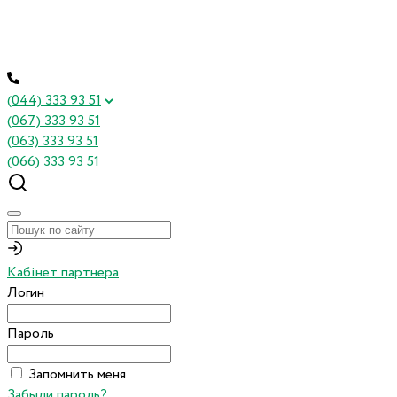
(044) 333 93 51
(067) 333 93 51
(063) 333 93 51
(066) 333 93 51
Кабінет партнера
Логин
Пароль
Запомнить меня
Забыли пароль?