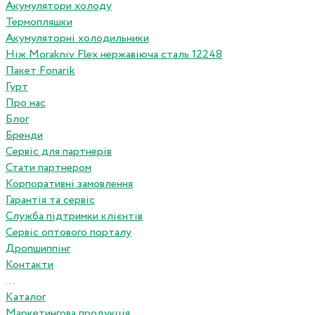
Акумулятори холоду
Термопляшки
Акумуляторні холодильники
Ніж Morakniv Flex нержавіюча сталь 12248
Пакет Fonarik
Гурт
Про нас
Блог
Бренди
Сервіс для партнерів
Стати партнером
Корпоративні замовлення
Гарантія та сервіс
Служба підтримки клієнтів
Сервіс оптового порталу
Дропшиппінг
Контакти
...
Каталог
Маркетингова продукція