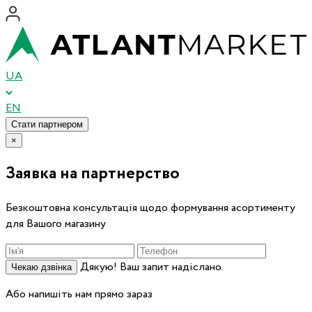
UA
EN
Стати партнером
×
Заявка на партнерство
Безкоштовна консультація щодо формування асортименту
для Вашого магазину
Дякую! Ваш запит надіслано.
Чекаю дзвінка
Або напишіть нам прямо зараз