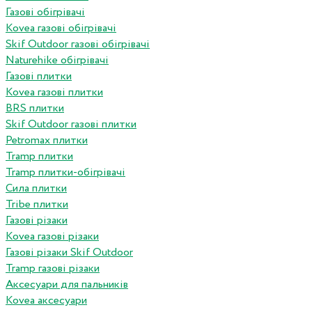
Газові обігрівачі
Kovea газові обігрівачі
Skif Outdoor газові обігрівачі
Naturehike обігрівачі
Газові плитки
Kovea газові плитки
BRS плитки
Skif Outdoor газові плитки
Petromax плитки
Tramp плитки
Tramp плитки-обігрівачі
Сила плитки
Tribe плитки
Газові різаки
Kovea газові різаки
Газові різаки Skif Outdoor
Tramp газові різаки
Аксесуари для пальників
Kovea аксесуари