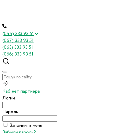
(044) 333 93 51
(067) 333 93 51
(063) 333 93 51
(066) 333 93 51
Кабінет партнера
Логин
Пароль
Запомнить меня
Забыли пароль?