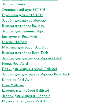
Засоби гігієни
Одноразовий душ ESTEM
Присипка для ніг ESTEM
Засоби догляду за зброєю
Вішери для зброї Ballistol
Засоби для чищення зброї
Інструмент Real Avid
Масла Milfoam
Мастила для зброї Ballistol
Вішери для зброї Bore Tech
Засоби для догляду за зброєю GNP
Йорж Real Avid
Патчі для чищення зброї Ballistol
Засоби для догляду за зброєю Bore Tech
Килимок Real Avid
Піна Milfoam
Шомполи для зброї Ballistol
Засоби для чищення Hoppe`s
Мульти Інструмент Real Avid