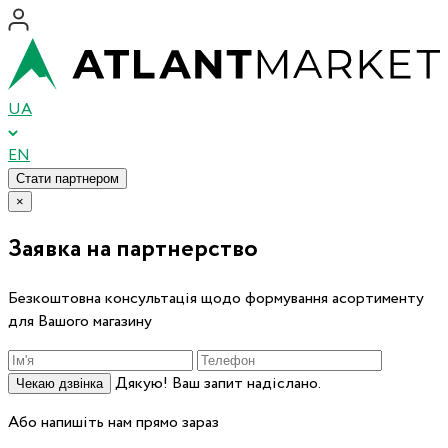
UA
EN
Стати партнером
×
Заявка на партнерство
Безкоштовна консультація щодо формування асортименту
для Вашого магазину
Дякую! Ваш запит надіслано.
Чекаю дзвінка
Або напишіть нам прямо зараз