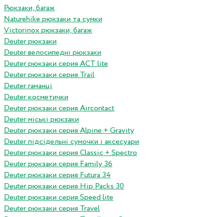
Рюкзаки, багаж
Naturehike рюкзаки та сумки
Victorinox рюкзаки, багаж
Deuter рюкзаки
Deuter велосипедні рюкзаки
Deuter рюкзаки серия ACT lite
Deuter рюкзаки серия Trail
Deuter гаманці
Deuter косметички
Deuter рюкзаки серия Aircontact
Deuter міські рюкзаки
Deuter рюкзаки серия Alpine + Gravity
Deuter підсідельні сумочки і аксесуари
Deuter рюкзаки серия Classic + Spectro
Deuter рюкзаки серия Family 36
Deuter рюкзаки серия Futura 34
Deuter рюкзаки серия Hip Packs 30
Deuter рюкзаки серия Speed lite
Deuter рюкзаки серия Travel