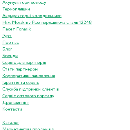
Акумулятори холоду
Термопляшки
Акумуляторні холодильники
Ніж Morakniv Flex нержавіюча сталь 12248
Пакет Fonarik
Гурт
Про нас
Блог
Бренди
Сервіс для партнерів
Стати партнером
Корпоративні замовлення
Гарантія та сервіс
Служба підтримки клієнтів
Сервіс оптового порталу
Дропшиппінг
Контакти
...
Каталог
Маркетингова продукція