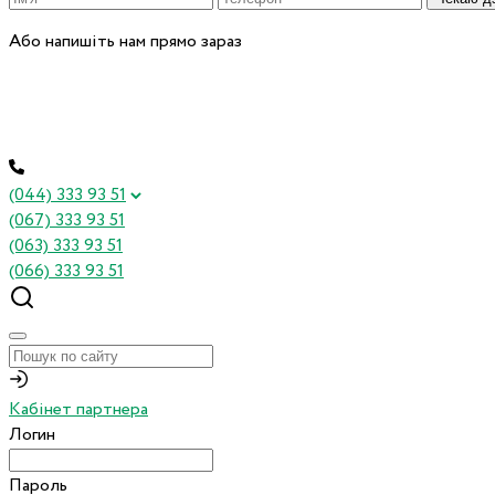
Або напишіть нам прямо зараз
(044) 333 93 51
(067) 333 93 51
(063) 333 93 51
(066) 333 93 51
Кабінет партнера
Логин
Пароль