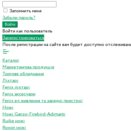
Запомнить меня
Забыли пароль?
Войти как пользователь
Зарегистрироваться
После регистрации на сайте вам будет доступно отслеживани
Каталог
Маркетингова продукція
Торгове обладнання
Ліхтарі
Fenix ліхтарі
Fenix аксесуари
Fenix ел живлення та зарядні пристрої
Ножі
Ножі Ganzo-Firebird-Adimanti
Ruike ножі
Roxon ножi