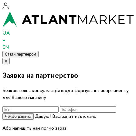
UA
EN
Стати партнером
×
Заявка на партнерство
Безкоштовна консультація щодо формування асортименту
для Вашого магазину
Дякую! Ваш запит надіслано.
Чекаю дзвінка
Або напишіть нам прямо зараз