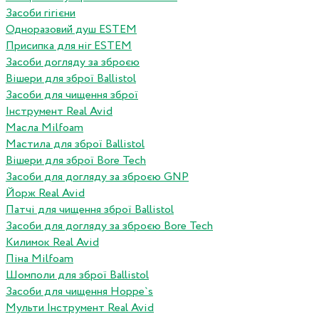
Засоби гігієни
Одноразовий душ ESTEM
Присипка для ніг ESTEM
Засоби догляду за зброєю
Вішери для зброї Ballistol
Засоби для чищення зброї
Інструмент Real Avid
Масла Milfoam
Мастила для зброї Ballistol
Вішери для зброї Bore Tech
Засоби для догляду за зброєю GNP
Йорж Real Avid
Патчі для чищення зброї Ballistol
Засоби для догляду за зброєю Bore Tech
Килимок Real Avid
Піна Milfoam
Шомполи для зброї Ballistol
Засоби для чищення Hoppe`s
Мульти Інструмент Real Avid