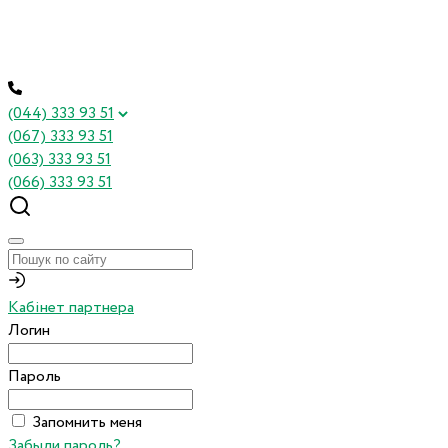
(044) 333 93 51
(067) 333 93 51
(063) 333 93 51
(066) 333 93 51
Кабінет партнера
Логин
Пароль
Запомнить меня
Забыли пароль?