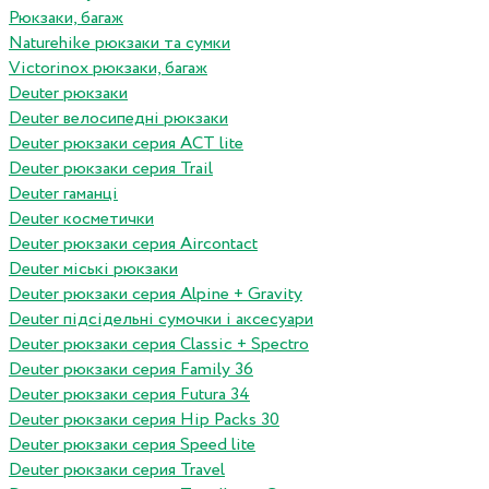
Рюкзаки, багаж
Naturehike рюкзаки та сумки
Victorinox рюкзаки, багаж
Deuter рюкзаки
Deuter велосипедні рюкзаки
Deuter рюкзаки серия ACT lite
Deuter рюкзаки серия Trail
Deuter гаманці
Deuter косметички
Deuter рюкзаки серия Aircontact
Deuter міські рюкзаки
Deuter рюкзаки серия Alpine + Gravity
Deuter підсідельні сумочки і аксесуари
Deuter рюкзаки серия Classic + Spectro
Deuter рюкзаки серия Family 36
Deuter рюкзаки серия Futura 34
Deuter рюкзаки серия Hip Packs 30
Deuter рюкзаки серия Speed lite
Deuter рюкзаки серия Travel