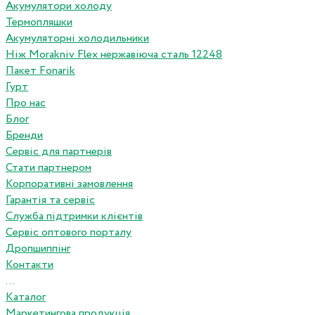
Акумулятори холоду
Термопляшки
Акумуляторні холодильники
Ніж Morakniv Flex нержавіюча сталь 12248
Пакет Fonarik
Гурт
Про нас
Блог
Бренди
Сервіс для партнерів
Стати партнером
Корпоративні замовлення
Гарантія та сервіс
Служба підтримки клієнтів
Сервіс оптового порталу
Дропшиппінг
Контакти
...
Каталог
Маркетингова продукція