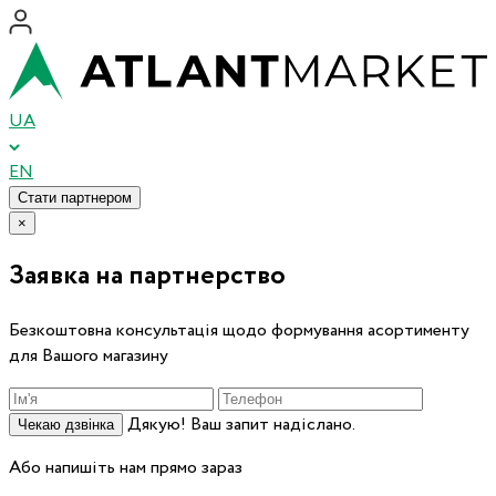
UA
EN
Стати партнером
×
Заявка на партнерство
Безкоштовна консультація щодо формування асортименту
для Вашого магазину
Дякую! Ваш запит надіслано.
Чекаю дзвінка
Або напишіть нам прямо зараз