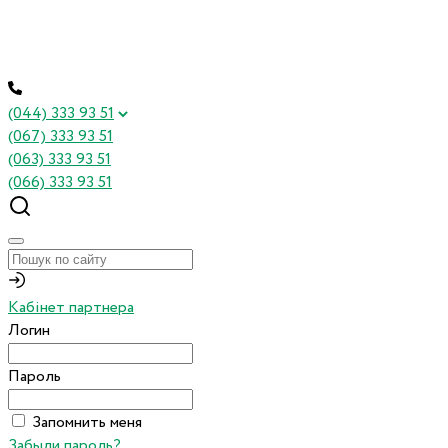
(044) 333 93 51
(067) 333 93 51
(063) 333 93 51
(066) 333 93 51
Кабінет партнера
Логин
Пароль
Запомнить меня
Забыли пароль?