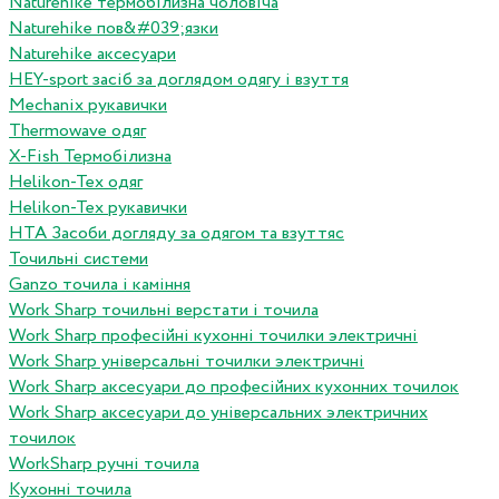
Naturehike термобілизна чоловіча
Naturehike пов&#039;язки
Naturehike аксесуари
HEY-sport засіб за доглядом одягу і взуття
Mechanix рукавички
Thermowave одяг
X-Fish Термобілизна
Helikon-Tex одяг
Helikon-Tex рукавички
HTA Засоби догляду за одягом та взуттяс
Точильні системи
Ganzo точила і каміння
Work Sharp точильні верстати і точила
Work Sharp професiйнi кухоннi точилки электричнi
Work Sharp унiверсальнi точилки электричнi
Work Sharp аксесуари до професiйних кухонних точилок
Work Sharp аксесуари до унiверсальних электричних
точилок
WorkSharp ручні точила
Кухонні точила