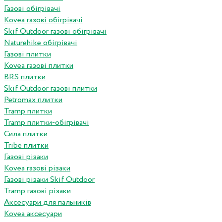
Газові обігрівачі
Kovea газові обігрівачі
Skif Outdoor газові обігрівачі
Naturehike обігрівачі
Газові плитки
Kovea газові плитки
BRS плитки
Skif Outdoor газові плитки
Petromax плитки
Tramp плитки
Tramp плитки-обігрівачі
Сила плитки
Tribe плитки
Газові різаки
Kovea газові різаки
Газові різаки Skif Outdoor
Tramp газові різаки
Аксесуари для пальників
Kovea аксесуари