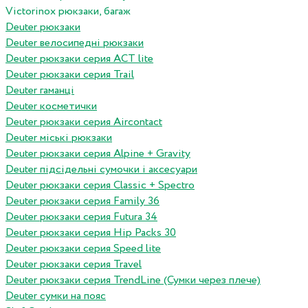
Victorinox рюкзаки, багаж
Deuter рюкзаки
Deuter велосипедні рюкзаки
Deuter рюкзаки серия ACT lite
Deuter рюкзаки серия Trail
Deuter гаманці
Deuter косметички
Deuter рюкзаки серия Aircontact
Deuter міські рюкзаки
Deuter рюкзаки серия Alpine + Gravity
Deuter підсідельні сумочки і аксесуари
Deuter рюкзаки серия Classic + Spectro
Deuter рюкзаки серия Family 36
Deuter рюкзаки серия Futura 34
Deuter рюкзаки серия Hip Packs 30
Deuter рюкзаки серия Speed lite
Deuter рюкзаки серия Travel
Deuter рюкзаки серия TrendLine (Сумки через плече)
Deuter сумки на пояс