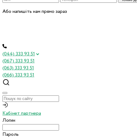
Або напишіть нам прямо зараз
(044) 333 93 51
(067) 333 93 51
(063) 333 93 51
(066) 333 93 51
Кабінет партнера
Логин
Пароль