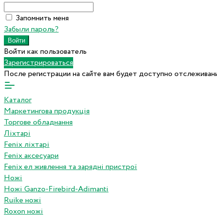
Запомнить меня
Забыли пароль?
Войти как пользователь
Зарегистрироваться
После регистрации на сайте вам будет доступно отслеживани
Каталог
Маркетингова продукція
Торгове обладнання
Ліхтарі
Fenix ліхтарі
Fenix аксесуари
Fenix ел живлення та зарядні пристрої
Ножі
Ножі Ganzo-Firebird-Adimanti
Ruike ножі
Roxon ножi