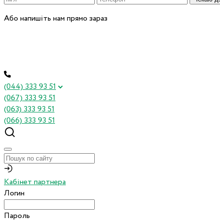
Або напишіть нам прямо зараз
(044) 333 93 51
(067) 333 93 51
(063) 333 93 51
(066) 333 93 51
Кабінет партнера
Логин
Пароль