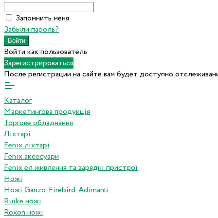
Запомнить меня
Забыли пароль?
Войти как пользователь
Зарегистрироваться
После регистрации на сайте вам будет доступно отслеживани
Каталог
Маркетингова продукція
Торгове обладнання
Ліхтарі
Fenix ліхтарі
Fenix аксесуари
Fenix ел живлення та зарядні пристрої
Ножі
Ножі Ganzo-Firebird-Adimanti
Ruike ножі
Roxon ножi