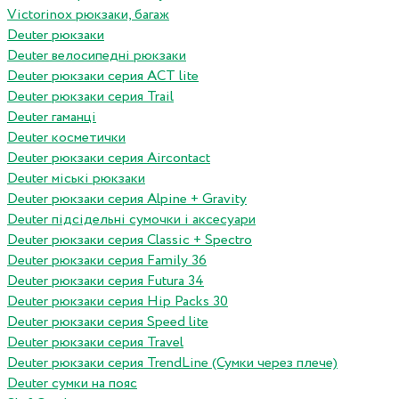
Victorinox рюкзаки, багаж
Deuter рюкзаки
Deuter велосипедні рюкзаки
Deuter рюкзаки серия ACT lite
Deuter рюкзаки серия Trail
Deuter гаманці
Deuter косметички
Deuter рюкзаки серия Aircontact
Deuter міські рюкзаки
Deuter рюкзаки серия Alpine + Gravity
Deuter підсідельні сумочки і аксесуари
Deuter рюкзаки серия Classic + Spectro
Deuter рюкзаки серия Family 36
Deuter рюкзаки серия Futura 34
Deuter рюкзаки серия Hip Packs 30
Deuter рюкзаки серия Speed lite
Deuter рюкзаки серия Travel
Deuter рюкзаки серия TrendLine (Сумки через плече)
Deuter сумки на пояс