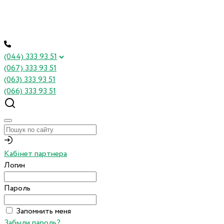
(044) 333 93 51
(067) 333 93 51
(063) 333 93 51
(066) 333 93 51
Кабінет партнера
Логин
Пароль
Запомнить меня
Забыли пароль?