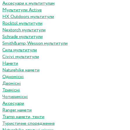
Аксесуари к мультитулам
Мультитули Active
HX Outdoors мультитули
Rocktol мультитули
Nextorch мультитули
Schrade мультитули
Smith&amp;Wesson мультитули
Сила мультитули
Civivi мультитули
Намети
Naturehike намети
Одномісні
Двомісні
Тримісні
Чотиримісні
Аксесуари
Ranger намети
Tramp намети, тенти
Туристичне спорядження