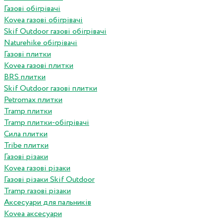
Газові обігрівачі
Kovea газові обігрівачі
Skif Outdoor газові обігрівачі
Naturehike обігрівачі
Газові плитки
Kovea газові плитки
BRS плитки
Skif Outdoor газові плитки
Petromax плитки
Tramp плитки
Tramp плитки-обігрівачі
Сила плитки
Tribe плитки
Газові різаки
Kovea газові різаки
Газові різаки Skif Outdoor
Tramp газові різаки
Аксесуари для пальників
Kovea аксесуари