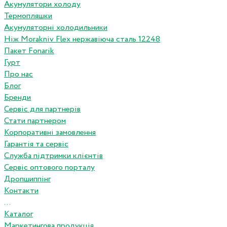
Акумулятори холоду
Термопляшки
Акумуляторні холодильники
Ніж Morakniv Flex нержавіюча сталь 12248
Пакет Fonarik
Гурт
Про нас
Блог
Бренди
Сервіс для партнерів
Стати партнером
Корпоративні замовлення
Гарантія та сервіс
Служба підтримки клієнтів
Сервіс оптового порталу
Дропшиппінг
Контакти
...
Каталог
Маркетингова продукція