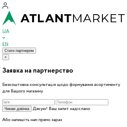
UA
EN
Стати партнером
×
Заявка на партнерство
Безкоштовна консультація щодо формування асортименту
для Вашого магазину
Дякую! Ваш запит надіслано.
Чекаю дзвінка
Або напишіть нам прямо зараз