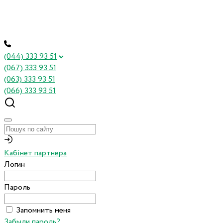
(044) 333 93 51
(067) 333 93 51
(063) 333 93 51
(066) 333 93 51
Кабінет партнера
Логин
Пароль
Запомнить меня
Забыли пароль?