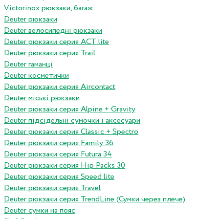
Victorinox рюкзаки, багаж
Deuter рюкзаки
Deuter велосипедні рюкзаки
Deuter рюкзаки серия ACT lite
Deuter рюкзаки серия Trail
Deuter гаманці
Deuter косметички
Deuter рюкзаки серия Aircontact
Deuter міські рюкзаки
Deuter рюкзаки серия Alpine + Gravity
Deuter підсідельні сумочки і аксесуари
Deuter рюкзаки серия Classic + Spectro
Deuter рюкзаки серия Family 36
Deuter рюкзаки серия Futura 34
Deuter рюкзаки серия Hip Packs 30
Deuter рюкзаки серия Speed lite
Deuter рюкзаки серия Travel
Deuter рюкзаки серия TrendLine (Сумки через плече)
Deuter сумки на пояс