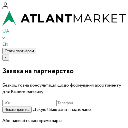
UA
EN
Стати партнером
×
Заявка на партнерство
Безкоштовна консультація щодо формування асортименту
для Вашого магазину
Дякую! Ваш запит надіслано.
Чекаю дзвінка
Або напишіть нам прямо зараз