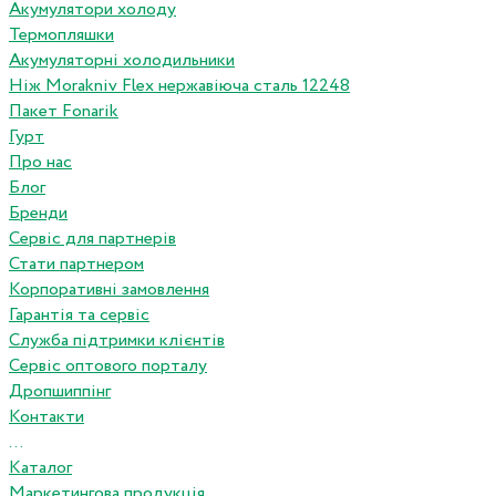
Акумулятори холоду
Термопляшки
Акумуляторні холодильники
Ніж Morakniv Flex нержавіюча сталь 12248
Пакет Fonarik
Гурт
Про нас
Блог
Бренди
Сервіс для партнерів
Стати партнером
Корпоративні замовлення
Гарантія та сервіс
Служба підтримки клієнтів
Сервіс оптового порталу
Дропшиппінг
Контакти
...
Каталог
Маркетингова продукція