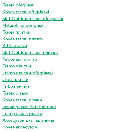
Газові обігрівачі
Kovea газові обігрівачі
Skif Outdoor газові обігрівачі
Naturehike обігрівачі
Газові плитки
Kovea газові плитки
BRS плитки
Skif Outdoor газові плитки
Petromax плитки
Tramp плитки
Tramp плитки-обігрівачі
Сила плитки
Tribe плитки
Газові різаки
Kovea газові різаки
Газові різаки Skif Outdoor
Tramp газові різаки
Аксесуари для пальників
Kovea аксесуари