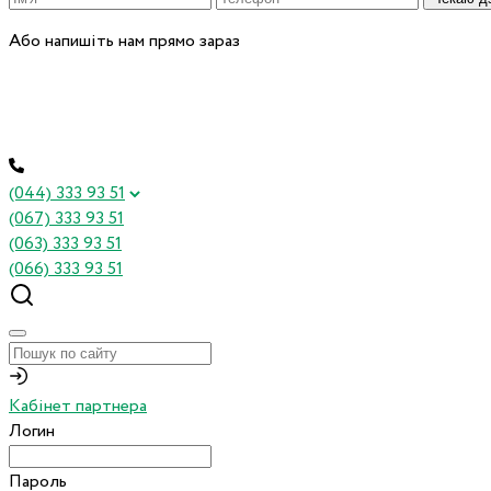
Або напишіть нам прямо зараз
(044) 333 93 51
(067) 333 93 51
(063) 333 93 51
(066) 333 93 51
Кабінет партнера
Логин
Пароль