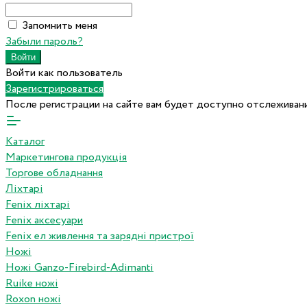
Запомнить меня
Забыли пароль?
Войти как пользователь
Зарегистрироваться
После регистрации на сайте вам будет доступно отслеживани
Каталог
Маркетингова продукція
Торгове обладнання
Ліхтарі
Fenix ліхтарі
Fenix аксесуари
Fenix ел живлення та зарядні пристрої
Ножі
Ножі Ganzo-Firebird-Adimanti
Ruike ножі
Roxon ножi