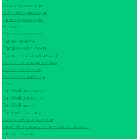
Ganzo мультитули
NexTool мультитули
Roxon мультитули
Намети
Naturehike намети
Ranger намети
Tramp намети, тенти
Туристичне спорядження
Naturehike спальні мішки
Naturehike гамаки
Naturehike матраци
Одяг
DexShell шкарпетки
DexShell рукавички
DexShell шапки
Точильні системи
Ganzo точила і каміння
Work Sharp точильні верстати і точила
Ruixin точила