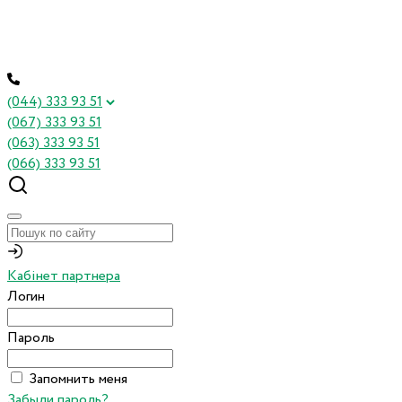
(044) 333 93 51
(067) 333 93 51
(063) 333 93 51
(066) 333 93 51
Кабінет партнера
Логин
Пароль
Запомнить меня
Забыли пароль?