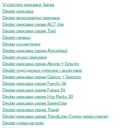
Victorinox рюкзаки, багаж
Deuter рюкзаки
Deuter велосипедні рюкзаки
Deuter рюкзаки серия ACT lite
Deuter рюкзаки серия Trail
Deuter гаманці
Deuter косметички
Deuter рюкзаки серия Aircontact
Deuter міські рюкзаки
Deuter рюкзаки серия Alpine + Gravity
Deuter підсідельні сумочки і аксесуари
Deuter рюкзаки серия Classic + Spectro
Deuter рюкзаки серия Family 36
Deuter рюкзаки серия Futura 34
Deuter рюкзаки серия Hip Packs 30
Deuter рюкзаки серия Speed lite
Deuter рюкзаки серия Travel
Deuter рюкзаки серия TrendLine (Сумки через плече)
Deuter сумки на пояс