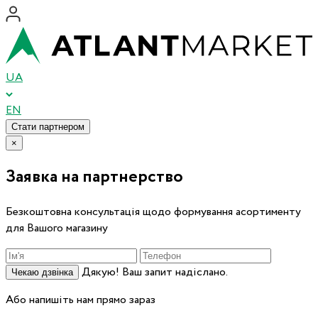
UA
EN
Стати партнером
×
Заявка на партнерство
Безкоштовна консультація щодо формування асортименту
для Вашого магазину
Дякую! Ваш запит надіслано.
Чекаю дзвінка
Або напишіть нам прямо зараз