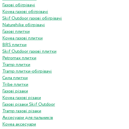
Газові обігрівачі
Kovea газові обігрівачі
Skif Outdoor газові обігрівачі
Naturehike обігрівачі
Газові плитки
Kovea газові плитки
BRS плитки
Skif Outdoor газові плитки
Petromax плитки
Tramp плитки
Tramp плитки-обігрівачі
Сила плитки
Tribe плитки
Газові різаки
Kovea газові різаки
Газові різаки Skif Outdoor
Tramp газові різаки
Аксесуари для пальників
Kovea аксесуари