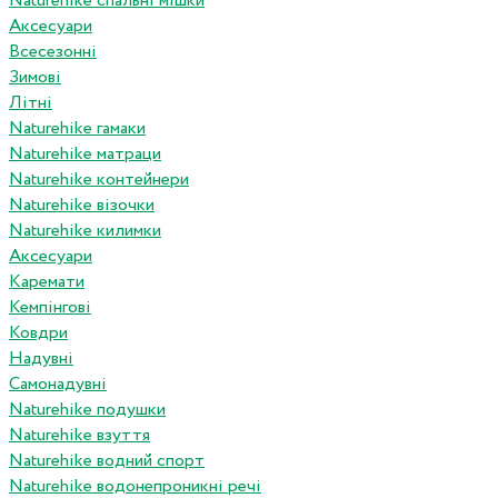
Naturehike спальні мішки
Аксесуари
Всесезонні
Зимові
Літні
Naturehike гамаки
Naturehike матраци
Naturehike контейнери
Naturehike візочки
Naturehike килимки
Аксесуари
Каремати
Кемпінгові
Ковдри
Надувні
Самонадувні
Naturehike подушки
Naturehike взуття
Naturehike водний спорт
Naturehike водонепроникні речі