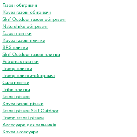
Газові обігрівачі
Kovea газові обігрівачі
Skif Outdoor газові обігрівачі
Naturehike обігрівачі
Газові плитки
Kovea газові плитки
BRS плитки
Skif Outdoor газові плитки
Petromax плитки
Tramp плитки
Tramp плитки-обігрівачі
Сила плитки
Tribe плитки
Газові різаки
Kovea газові різаки
Газові різаки Skif Outdoor
Tramp газові різаки
Аксесуари для пальників
Kovea аксесуари