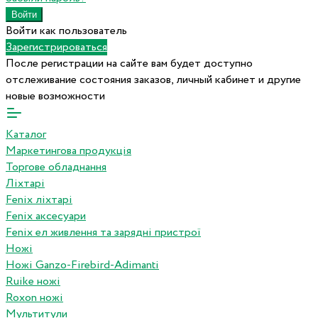
Войти как пользователь
Зарегистрироваться
После регистрации на сайте вам будет доступно
отслеживание состояния заказов, личный кабинет и другие
новые возможности
Каталог
Маркетингова продукція
Торгове обладнання
Ліхтарі
Fenix ліхтарі
Fenix аксесуари
Fenix ел живлення та зарядні пристрої
Ножі
Ножі Ganzo-Firebird-Adimanti
Ruike ножі
Roxon ножi
Мультитули