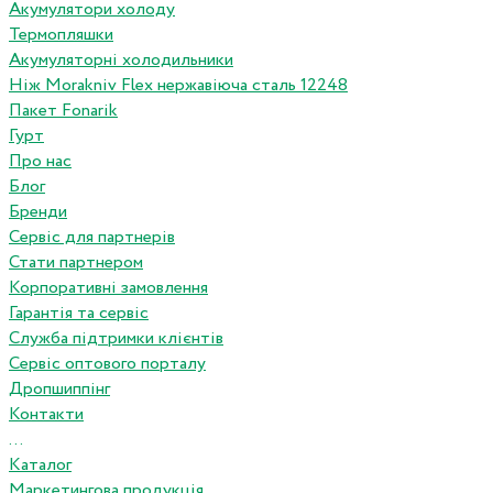
Акумулятори холоду
Термопляшки
Акумуляторні холодильники
Ніж Morakniv Flex нержавіюча сталь 12248
Пакет Fonarik
Гурт
Про нас
Блог
Бренди
Сервіс для партнерів
Стати партнером
Корпоративні замовлення
Гарантія та сервіс
Служба підтримки клієнтів
Сервіс оптового порталу
Дропшиппінг
Контакти
...
Каталог
Маркетингова продукція