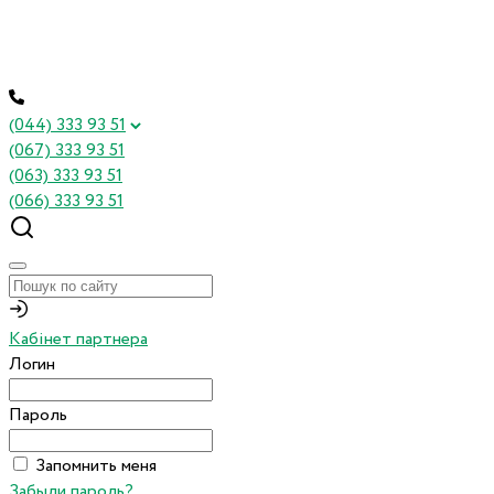
(044) 333 93 51
(067) 333 93 51
(063) 333 93 51
(066) 333 93 51
Кабінет партнера
Логин
Пароль
Запомнить меня
Забыли пароль?