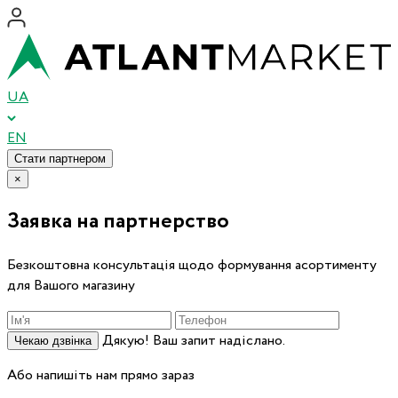
UA
EN
Стати партнером
×
Заявка на партнерство
Безкоштовна консультація щодо формування асортименту
для Вашого магазину
Дякую! Ваш запит надіслано.
Чекаю дзвінка
Або напишіть нам прямо зараз