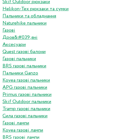
Skif Outdoor рюкзаки
Helikon-Tex рюкзаки та сумки
Пальники та обладнання
Naturehike пальники
Газові
Дров&#039;яні
Аксесуари
Quest газові балони
Газові пальники
BRS газові пальники
Пальники Ganzo
Kovea газові пальники
APG газові пальники
Primus газові пальники
Skif Outdoor пальники
Tramp газові пальники
Сила газові пальники
Газові лампи
Kovea газові лампи
BRS газові лампи