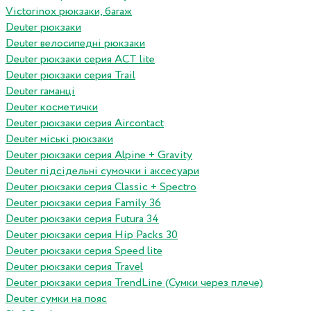
Victorinox рюкзаки, багаж
Deuter рюкзаки
Deuter велосипедні рюкзаки
Deuter рюкзаки серия ACT lite
Deuter рюкзаки серия Trail
Deuter гаманці
Deuter косметички
Deuter рюкзаки серия Aircontact
Deuter міські рюкзаки
Deuter рюкзаки серия Alpine + Gravity
Deuter підсідельні сумочки і аксесуари
Deuter рюкзаки серия Classic + Spectro
Deuter рюкзаки серия Family 36
Deuter рюкзаки серия Futura 34
Deuter рюкзаки серия Hip Packs 30
Deuter рюкзаки серия Speed lite
Deuter рюкзаки серия Travel
Deuter рюкзаки серия TrendLine (Сумки через плече)
Deuter сумки на пояс