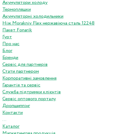
Акумулятори холоду
Термопляшки
Акумуляторні холодильники
Ніж Morakniv Flex нержавіюча сталь 12248
Пакет Fonarik
Гурт
Про нас
Блог
Бренди
Сервіс для партнерів
Стати партнером
Корпоративні замовлення
Гарантія та сервіс
Служба підтримки клієнтів
Сервіс оптового порталу
Дропшиппінг
Контакти
...
Каталог
Маркетингова продукція