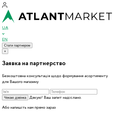
UA
EN
Стати партнером
×
Заявка на партнерство
Безкоштовна консультація щодо формування асортименту
для Вашого магазину
Дякую! Ваш запит надіслано.
Чекаю дзвінка
Або напишіть нам прямо зараз