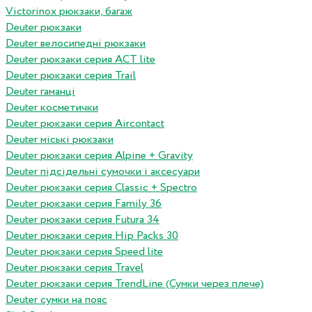
Victorinox рюкзаки, багаж
Deuter рюкзаки
Deuter велосипедні рюкзаки
Deuter рюкзаки серия ACT lite
Deuter рюкзаки серия Trail
Deuter гаманці
Deuter косметички
Deuter рюкзаки серия Aircontact
Deuter міські рюкзаки
Deuter рюкзаки серия Alpine + Gravity
Deuter підсідельні сумочки і аксесуари
Deuter рюкзаки серия Classic + Spectro
Deuter рюкзаки серия Family 36
Deuter рюкзаки серия Futura 34
Deuter рюкзаки серия Hip Packs 30
Deuter рюкзаки серия Speed lite
Deuter рюкзаки серия Travel
Deuter рюкзаки серия TrendLine (Сумки через плече)
Deuter сумки на пояс