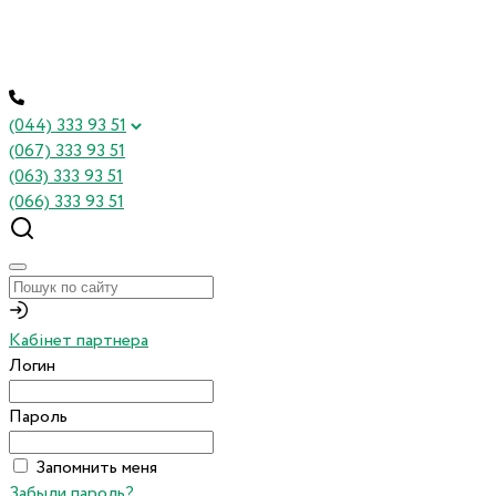
(044) 333 93 51
(067) 333 93 51
(063) 333 93 51
(066) 333 93 51
Кабінет партнера
Логин
Пароль
Запомнить меня
Забыли пароль?