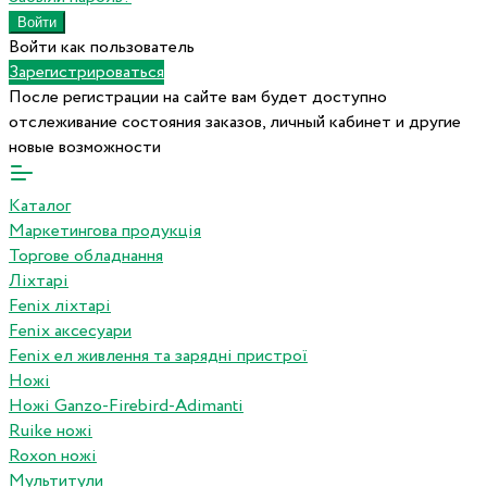
Войти как пользователь
Зарегистрироваться
После регистрации на сайте вам будет доступно
отслеживание состояния заказов, личный кабинет и другие
новые возможности
Каталог
Маркетингова продукція
Торгове обладнання
Ліхтарі
Fenix ліхтарі
Fenix аксесуари
Fenix ел живлення та зарядні пристрої
Ножі
Ножі Ganzo-Firebird-Adimanti
Ruike ножі
Roxon ножi
Мультитули