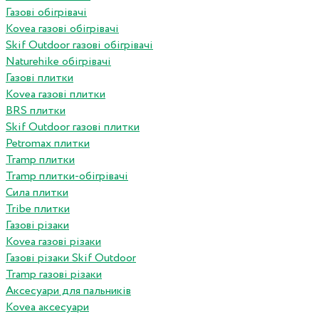
Газові обігрівачі
Kovea газові обігрівачі
Skif Outdoor газові обігрівачі
Naturehike обігрівачі
Газові плитки
Kovea газові плитки
BRS плитки
Skif Outdoor газові плитки
Petromax плитки
Tramp плитки
Tramp плитки-обігрівачі
Сила плитки
Tribe плитки
Газові різаки
Kovea газові різаки
Газові різаки Skif Outdoor
Tramp газові різаки
Аксесуари для пальників
Kovea аксесуари