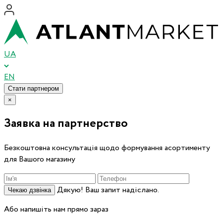
UA
EN
Стати партнером
×
Заявка на партнерство
Безкоштовна консультація щодо формування асортименту
для Вашого магазину
Дякую! Ваш запит надіслано.
Чекаю дзвінка
Або напишіть нам прямо зараз