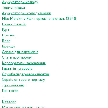
Акумулятори холоду
Термопляшки
Акумуляторні холодильники
Ніж Morakniv Flex нержавіюча сталь 12248
Пакет Fonarik
Гурт
Про нас
Блог
Бренди
Сервіс для партнерів
Стати партнером
Корпоративні замовлення
Гарантія та сервіс
Служба підтримки клієнтів
Сервіс оптового порталу
Дропшиппінг
Контакти
...
Каталог
Маркетингова продукція