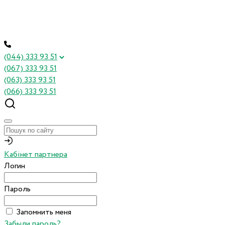
(044) 333 93 51
(067) 333 93 51
(063) 333 93 51
(066) 333 93 51
Кабінет партнера
Логин
Пароль
Запомнить меня
Забыли пароль?