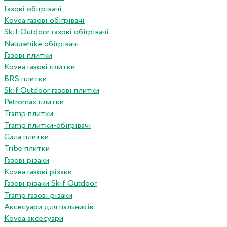
Газові обігрівачі
Kovea газові обігрівачі
Skif Outdoor газові обігрівачі
Naturehike обігрівачі
Газові плитки
Kovea газові плитки
BRS плитки
Skif Outdoor газові плитки
Petromax плитки
Tramp плитки
Tramp плитки-обігрівачі
Сила плитки
Tribe плитки
Газові різаки
Kovea газові різаки
Газові різаки Skif Outdoor
Tramp газові різаки
Аксесуари для пальників
Kovea аксесуари