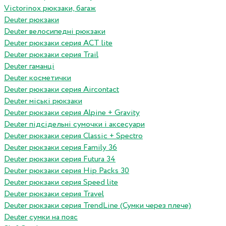
Victorinox рюкзаки, багаж
Deuter рюкзаки
Deuter велосипедні рюкзаки
Deuter рюкзаки серия ACT lite
Deuter рюкзаки серия Trail
Deuter гаманці
Deuter косметички
Deuter рюкзаки серия Aircontact
Deuter міські рюкзаки
Deuter рюкзаки серия Alpine + Gravity
Deuter підсідельні сумочки і аксесуари
Deuter рюкзаки серия Classic + Spectro
Deuter рюкзаки серия Family 36
Deuter рюкзаки серия Futura 34
Deuter рюкзаки серия Hip Packs 30
Deuter рюкзаки серия Speed lite
Deuter рюкзаки серия Travel
Deuter рюкзаки серия TrendLine (Сумки через плече)
Deuter сумки на пояс