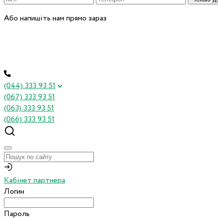
Або напишіть нам прямо зараз
(044) 333 93 51
(067) 333 93 51
(063) 333 93 51
(066) 333 93 51
Кабінет партнера
Логин
Пароль