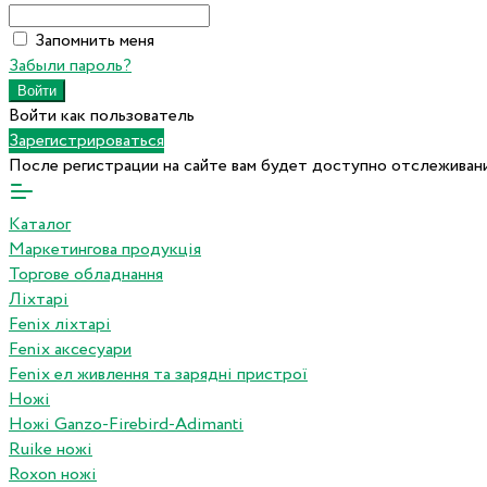
Запомнить меня
Забыли пароль?
Войти как пользователь
Зарегистрироваться
После регистрации на сайте вам будет доступно отслеживани
Каталог
Маркетингова продукція
Торгове обладнання
Ліхтарі
Fenix ліхтарі
Fenix аксесуари
Fenix ел живлення та зарядні пристрої
Ножі
Ножі Ganzo-Firebird-Adimanti
Ruike ножі
Roxon ножi