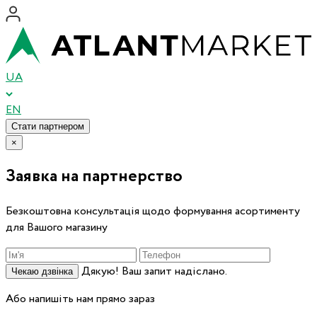
UA
EN
Стати партнером
×
Заявка на партнерство
Безкоштовна консультація щодо формування асортименту
для Вашого магазину
Дякую! Ваш запит надіслано.
Чекаю дзвінка
Або напишіть нам прямо зараз