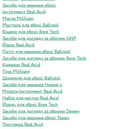
Засоби для чищення зброї
Інструмент Real Avid
Масла Milfoam
Мастила для зброї Ballistol
Вішери для зброї Bore Tech
Засоби для догляду за зброєю GNP
Йорж Real Avid
Патчі для чищення зброї Ballistol
Засоби для догляду за зброєю Bore Tech
Килимок Real Avid
Піна Milfoam
Шомполи для зброї Ballistol
Засоби для чищення Hoppe`s
Мульти Інструмент Real Avid
Набір для чистки Real Avid
Йоржі для зброї Bore Tech
Засоби для догляду за зброєю Dewey
Засоби для чищення зброї Терен
Протяжка Real Avid