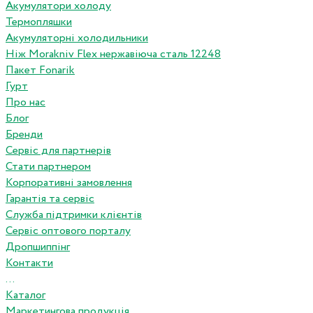
Акумулятори холоду
Термопляшки
Акумуляторні холодильники
Ніж Morakniv Flex нержавіюча сталь 12248
Пакет Fonarik
Гурт
Про нас
Блог
Бренди
Сервіс для партнерів
Стати партнером
Корпоративні замовлення
Гарантія та сервіс
Служба підтримки клієнтів
Сервіс оптового порталу
Дропшиппінг
Контакти
...
Каталог
Маркетингова продукція