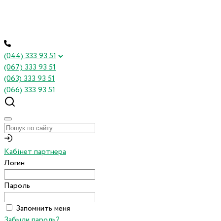
(044) 333 93 51
(067) 333 93 51
(063) 333 93 51
(066) 333 93 51
Кабінет партнера
Логин
Пароль
Запомнить меня
Забыли пароль?