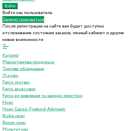
Войти как пользователь
Зарегистрироваться
После регистрации на сайте вам будет доступно
отслеживание состояния заказов, личный кабинет и другие
новые возможности
Каталог
Маркетингова продукція
Торгове обладнання
Ліхтарі
Fenix ліхтарі
Fenix аксесуари
Fenix ел живлення та зарядні пристрої
Ножі
Ножі Ganzo-Firebird-Adimanti
Ruike ножі
Roxon ножi
Мультитули