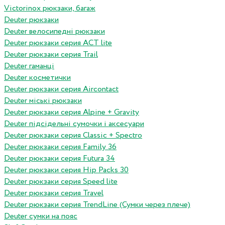
Victorinox рюкзаки, багаж
Deuter рюкзаки
Deuter велосипедні рюкзаки
Deuter рюкзаки серия ACT lite
Deuter рюкзаки серия Trail
Deuter гаманці
Deuter косметички
Deuter рюкзаки серия Aircontact
Deuter міські рюкзаки
Deuter рюкзаки серия Alpine + Gravity
Deuter підсідельні сумочки і аксесуари
Deuter рюкзаки серия Classic + Spectro
Deuter рюкзаки серия Family 36
Deuter рюкзаки серия Futura 34
Deuter рюкзаки серия Hip Packs 30
Deuter рюкзаки серия Speed lite
Deuter рюкзаки серия Travel
Deuter рюкзаки серия TrendLine (Сумки через плече)
Deuter сумки на пояс