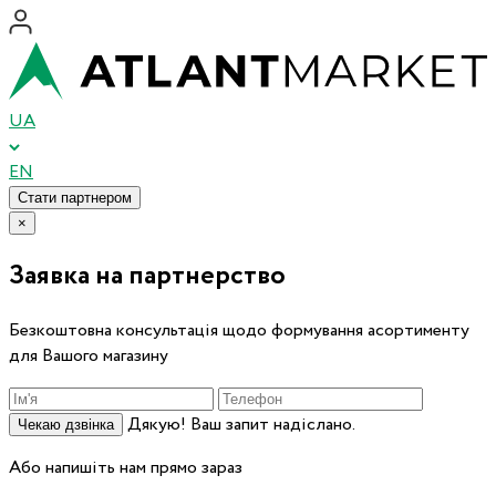
UA
EN
Стати партнером
×
Заявка на партнерство
Безкоштовна консультація щодо формування асортименту
для Вашого магазину
Дякую! Ваш запит надіслано.
Чекаю дзвінка
Або напишіть нам прямо зараз