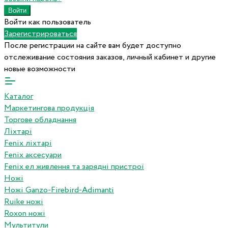
Войти как пользователь
Зарегистрироваться
После регистрации на сайте вам будет доступно
отслеживание состояния заказов, личный кабинет и другие
новые возможности
Каталог
Маркетингова продукція
Торгове обладнання
Ліхтарі
Fenix ліхтарі
Fenix аксесуари
Fenix ел живлення та зарядні пристрої
Ножі
Ножі Ganzo-Firebird-Adimanti
Ruike ножі
Roxon ножi
Мультитули