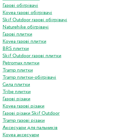
Газові обігрівачі
Kovea газові обігрівачі
Skif Outdoor газові обігрівачі
Naturehike обігрівачі
Газові плитки
Kovea газові плитки
BRS плитки
Skif Outdoor газові плитки
Petromax плитки
Tramp плитки
Tramp плитки-обігрівачі
Сила плитки
Tribe плитки
Газові різаки
Kovea газові різаки
Газові різаки Skif Outdoor
Tramp газові різаки
Аксесуари для пальників
Kovea аксесуари