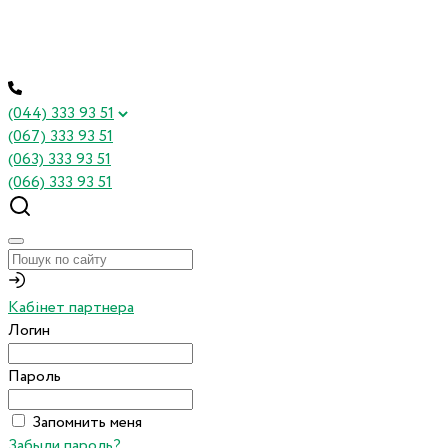
(044) 333 93 51
(067) 333 93 51
(063) 333 93 51
(066) 333 93 51
Кабінет партнера
Логин
Пароль
Запомнить меня
Забыли пароль?