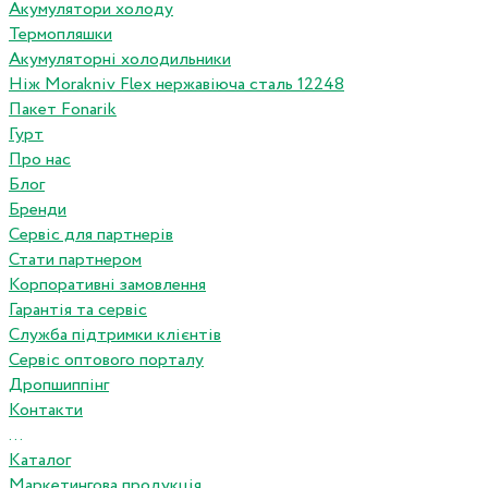
Акумулятори холоду
Термопляшки
Акумуляторні холодильники
Ніж Morakniv Flex нержавіюча сталь 12248
Пакет Fonarik
Гурт
Про нас
Блог
Бренди
Сервіс для партнерів
Стати партнером
Корпоративні замовлення
Гарантія та сервіс
Служба підтримки клієнтів
Сервіс оптового порталу
Дропшиппінг
Контакти
...
Каталог
Маркетингова продукція