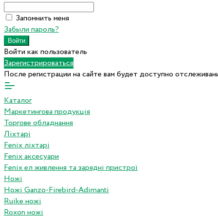
Запомнить меня
Забыли пароль?
Войти как пользователь
Зарегистрироваться
После регистрации на сайте вам будет доступно отслеживани
Каталог
Маркетингова продукція
Торгове обладнання
Ліхтарі
Fenix ліхтарі
Fenix аксесуари
Fenix ел живлення та зарядні пристрої
Ножі
Ножі Ganzo-Firebird-Adimanti
Ruike ножі
Roxon ножi