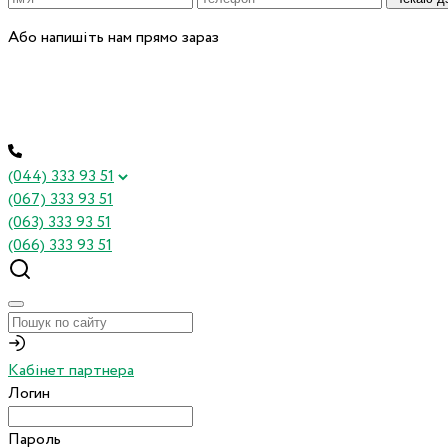
Або напишіть нам прямо зараз
(044) 333 93 51
(067) 333 93 51
(063) 333 93 51
(066) 333 93 51
Кабінет партнера
Логин
Пароль