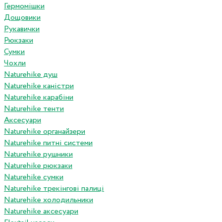
Гермомішки
Дощовики
Рукавички
Рюкзаки
Сумки
Чохли
Naturehike душ
Naturehike каністри
Naturehike карабіни
Naturehike тенти
Аксесуари
Naturehike органайзери
Naturehike питні системи
Naturehike рушники
Naturehike рюкзаки
Naturehike сумки
Naturehike трекінгові палиці
Naturehike холодильники
Naturehike аксесуари