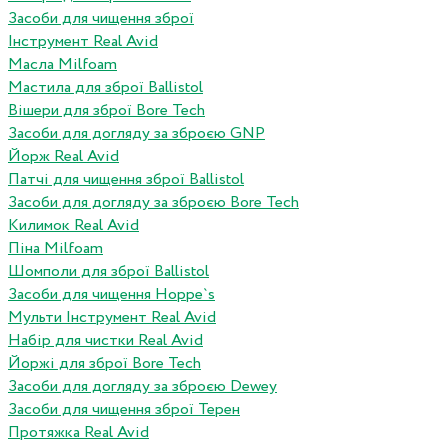
Засоби для чищення зброї
Інструмент Real Avid
Масла Milfoam
Мастила для зброї Ballistol
Вішери для зброї Bore Tech
Засоби для догляду за зброєю GNP
Йорж Real Avid
Патчі для чищення зброї Ballistol
Засоби для догляду за зброєю Bore Tech
Килимок Real Avid
Піна Milfoam
Шомполи для зброї Ballistol
Засоби для чищення Hoppe`s
Мульти Інструмент Real Avid
Набір для чистки Real Avid
Йоржі для зброї Bore Tech
Засоби для догляду за зброєю Dewey
Засоби для чищення зброї Терен
Протяжка Real Avid