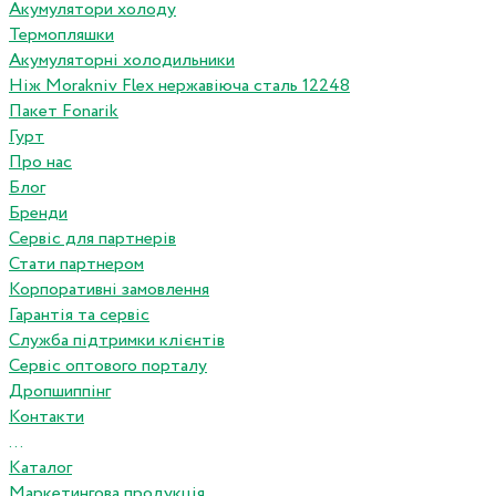
Акумулятори холоду
Термопляшки
Акумуляторні холодильники
Ніж Morakniv Flex нержавіюча сталь 12248
Пакет Fonarik
Гурт
Про нас
Блог
Бренди
Сервіс для партнерів
Стати партнером
Корпоративні замовлення
Гарантія та сервіс
Служба підтримки клієнтів
Сервіс оптового порталу
Дропшиппінг
Контакти
...
Каталог
Маркетингова продукція