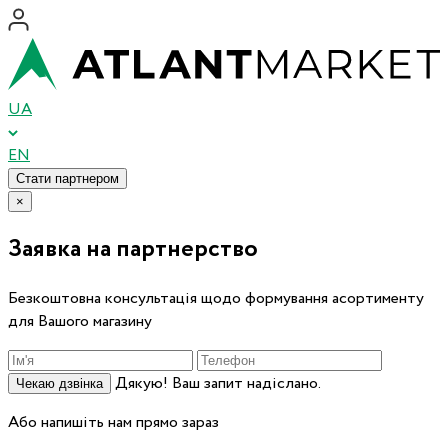
UA
EN
Стати партнером
×
Заявка на партнерство
Безкоштовна консультація щодо формування асортименту
для Вашого магазину
Дякую! Ваш запит надіслано.
Чекаю дзвінка
Або напишіть нам прямо зараз