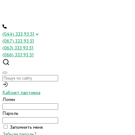
(044) 333 93 51
(067) 333 93 51
(063) 333 93 51
(066) 333 93 51
Кабінет партнера
Логин
Пароль
Запомнить меня
Забыли пароль?