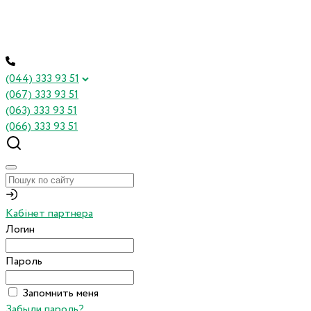
(044) 333 93 51
(067) 333 93 51
(063) 333 93 51
(066) 333 93 51
Кабінет партнера
Логин
Пароль
Запомнить меня
Забыли пароль?