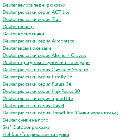
Deuter велосипедні рюкзаки
Deuter рюкзаки серия ACT lite
Deuter рюкзаки серия Trail
Deuter гаманці
Deuter косметички
Deuter рюкзаки серия Aircontact
Deuter міські рюкзаки
Deuter рюкзаки серия Alpine + Gravity
Deuter підсідельні сумочки і аксесуари
Deuter рюкзаки серия Classic + Spectro
Deuter рюкзаки серия Family 36
Deuter рюкзаки серия Futura 34
Deuter рюкзаки серия Hip Packs 30
Deuter рюкзаки серия Speed lite
Deuter рюкзаки серия Travel
Deuter рюкзаки серия TrendLine (Сумки через плече)
Deuter сумки на пояс
Skif Outdoor рюкзаки
Helikon-Tex рюкзаки та сумки