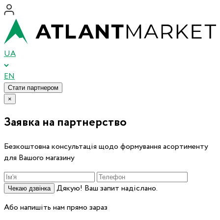
UA
EN
Стати партнером
×
Заявка на партнерство
Безкоштовна консультація щодо формування асортименту
для Вашого магазину
Дякую! Ваш запит надіслано.
Чекаю дзвінка
Або напишіть нам прямо зараз