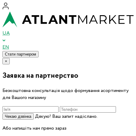
UA
EN
Стати партнером
×
Заявка на партнерство
Безкоштовна консультація щодо формування асортименту
для Вашого магазину
Дякую! Ваш запит надіслано.
Чекаю дзвінка
Або напишіть нам прямо зараз