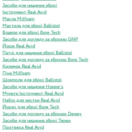
Засоби для чищення зброї
Інструмент Real Avid
Масла Milfoam
Мастила для зброї Ballistol
Вішери для зброї Bore Tech
Засоби для догляду за зброєю GNP
Йорж Real Avid
Патчі для чищення зброї Ballistol
Засоби для догляду за зброєю Bore Tech
Килимок Real Avid
Піна Milfoam
Шомполи для зброї Ballistol
Засоби для чищення Hoppe`s
Мульти Інструмент Real Avid
Набір для чистки Real Avid
Йоржі для зброї Bore Tech
Засоби для догляду за зброєю Dewey
Засоби для чищення зброї Терен
Протяжка Real Avid