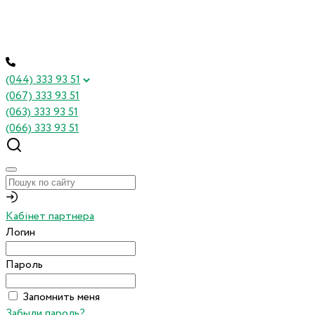
(044) 333 93 51
(067) 333 93 51
(063) 333 93 51
(066) 333 93 51
Кабінет партнера
Логин
Пароль
Запомнить меня
Забыли пароль?