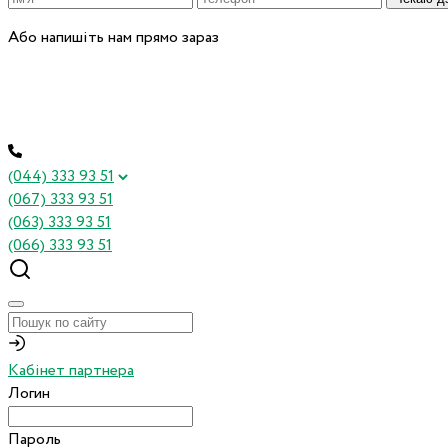
Або напишіть нам прямо зараз
(044) 333 93 51
(067) 333 93 51
(063) 333 93 51
(066) 333 93 51
Кабінет партнера
Логин
Пароль