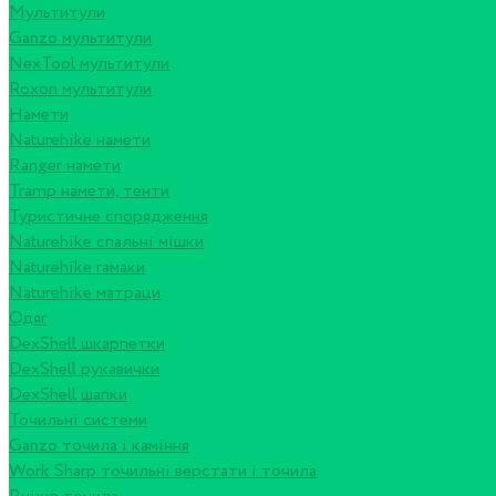
Мультитули
Ganzo мультитули
NexTool мультитули
Roxon мультитули
Намети
Naturehike намети
Ranger намети
Tramp намети, тенти
Туристичне спорядження
Naturehike спальні мішки
Naturehike гамаки
Naturehike матраци
Одяг
DexShell шкарпетки
DexShell рукавички
DexShell шапки
Точильні системи
Ganzo точила і каміння
Work Sharp точильні верстати і точила