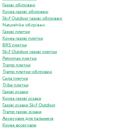
Газові обігрівачі
Kovea газові обігрівачі
Skif Outdoor газові обігрівачі
Naturehike обігрівачі
Газові плитки
Kovea газові плитки
BRS плитки
Skif Outdoor газові плитки
Petromax плитки
Tramp плитки
Tramp плитки-обігрівачі
Сила плитки
Tribe плитки
Газові різаки
Kovea газові різаки
Газові різаки Skif Outdoor
Tramp газові різаки
Аксесуари для пальників
Kovea аксесуари