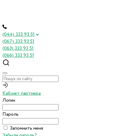
(044) 333 93 51
(067) 333 93 51
(063) 333 93 51
(066) 333 93 51
Кабінет партнера
Логин
Пароль
Запомнить меня
Забыли пароль?