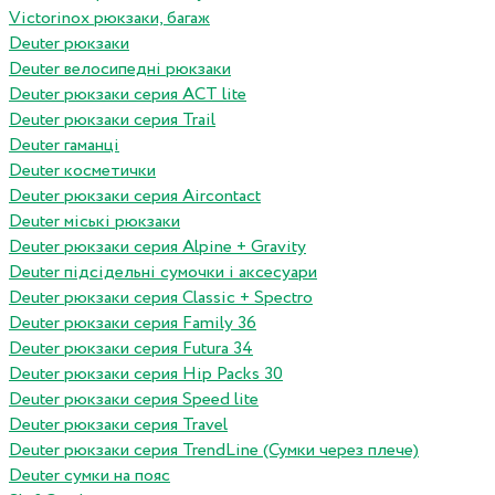
Victorinox рюкзаки, багаж
Deuter рюкзаки
Deuter велосипедні рюкзаки
Deuter рюкзаки серия ACT lite
Deuter рюкзаки серия Trail
Deuter гаманці
Deuter косметички
Deuter рюкзаки серия Aircontact
Deuter міські рюкзаки
Deuter рюкзаки серия Alpine + Gravity
Deuter підсідельні сумочки і аксесуари
Deuter рюкзаки серия Classic + Spectro
Deuter рюкзаки серия Family 36
Deuter рюкзаки серия Futura 34
Deuter рюкзаки серия Hip Packs 30
Deuter рюкзаки серия Speed lite
Deuter рюкзаки серия Travel
Deuter рюкзаки серия TrendLine (Сумки через плече)
Deuter сумки на пояс