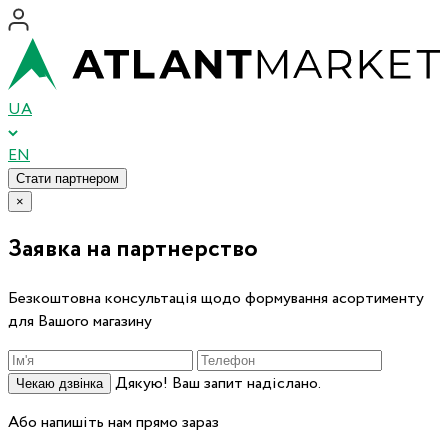
UA
EN
Стати партнером
×
Заявка на партнерство
Безкоштовна консультація щодо формування асортименту
для Вашого магазину
Дякую! Ваш запит надіслано.
Чекаю дзвінка
Або напишіть нам прямо зараз