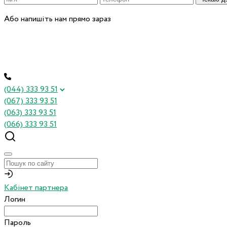
Або напишіть нам прямо зараз
(044) 333 93 51
(067) 333 93 51
(063) 333 93 51
(066) 333 93 51
Кабінет партнера
Логин
Пароль