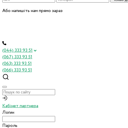
Або напишіть нам прямо зараз
(044) 333 93 51
(067) 333 93 51
(063) 333 93 51
(066) 333 93 51
Кабінет партнера
Логин
Пароль